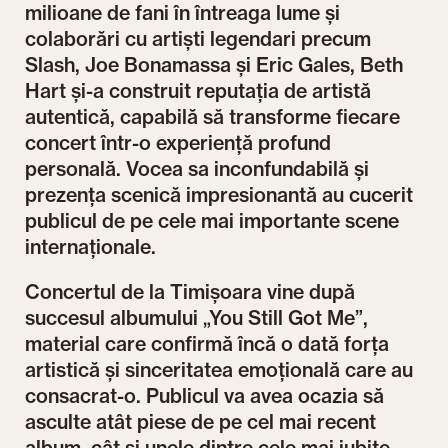
milioane de fani în întreaga lume și
colaborări cu artiști legendari precum
Slash, Joe Bonamassa și Eric Gales, Beth
Hart și-a construit reputația de artistă
autentică, capabilă să transforme fiecare
concert într-o experiență profund
personală. Vocea sa inconfundabilă și
prezența scenică impresionantă au cucerit
publicul de pe cele mai importante scene
internaționale.
Concertul de la Timișoara vine după
succesul albumului „You Still Got Me”,
material care confirmă încă o dată forța
artistică și sinceritatea emoțională care au
consacrat-o. Publicul va avea ocazia să
asculte atât piese de pe cel mai recent