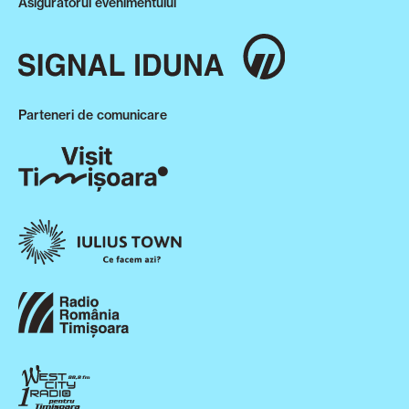
Asiguratorul evenimentului
Parteneri de comunicare