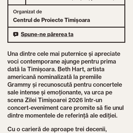
Organizat de
Centrul de Proiecte Timișoara
Spune-ne părerea ta
Una dintre cele mai puternice și apreciate
voci contemporane ajunge pentru prima
dată la Timișoara. Beth Hart, artista
americană nominalizată la premiile
Grammy și recunoscută pentru concertele
sale intense și emoționante, va urca pe
scena Zilei Timișoarei 2026 într-un
concert-eveniment care promite să fie unul
dintre momentele de referință ale ediției.
Cu o carieră de aproape trei decenii,