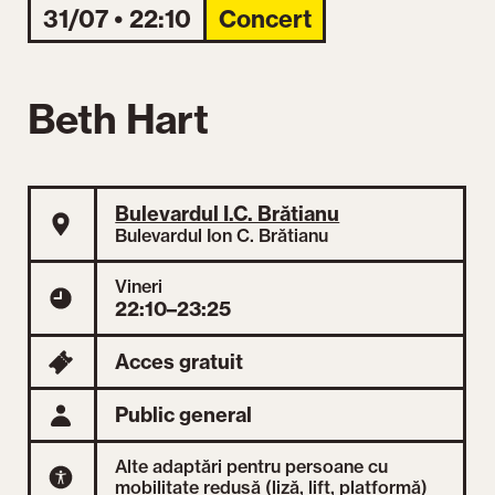
31/07 • 22:10
Concert
Beth Hart
Bulevardul I.C. Brătianu
Bulevardul Ion C. Brătianu
Vineri
22:10–23:25
Acces gratuit
Public general
Alte adaptări pentru persoane cu
mobilitate redusă (liză, lift, platformă)