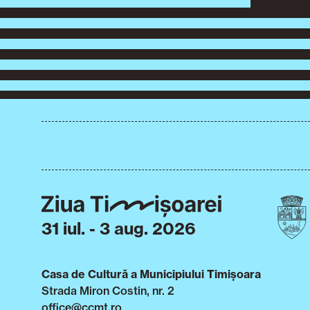
31 iul. - 3 aug. 2026
Casa de Cultură a Municipiului Timișoara
Strada Miron Costin, nr. 2
office@ccmt.ro