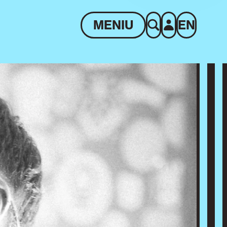
MENIU
EN