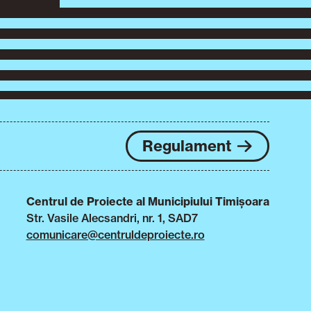
Regulament
Centrul de Proiecte al Municipiului Timișoara
Str. Vasile Alecsandri, nr. 1, SAD7
comunicare@centruldeproiecte.ro