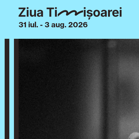
31 iul. - 3 aug. 2026