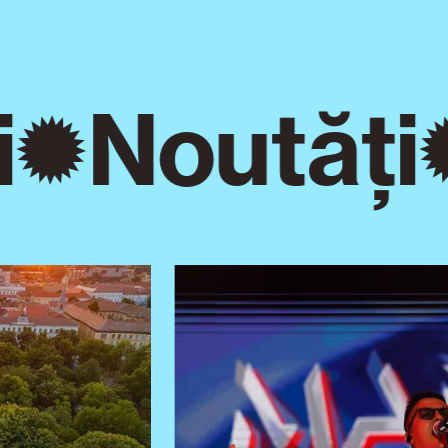
Noutăți