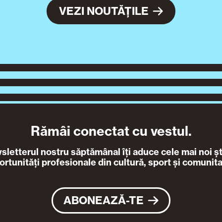
VEZI NOUTĂȚILE
Rămâi conectat cu vestul.
letterul nostru săptămânal îți aduce cele mai noi ști
ortunități profesionale din cultură, sport și comunita
ABONEAZĂ-TE