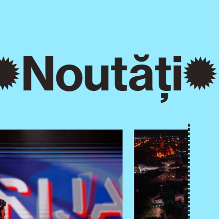
Noutăți