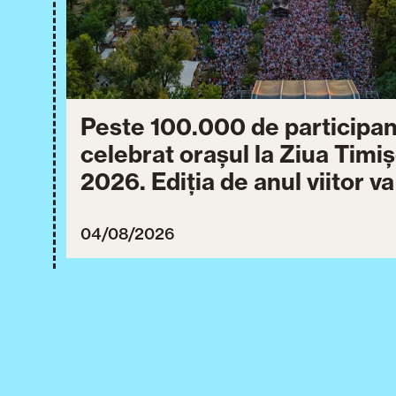
Peste 100.000 de participan
celebrat orașul la Ziua Timi
2026. Ediția de anul viitor v
între 30 iulie și 3 august 20
04/08/2026