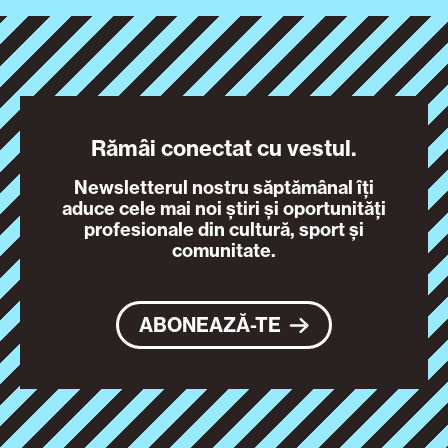
Rămâi conectat cu vestul.
Newsletterul nostru săptămânal îți
aduce cele mai noi știri și oportunități
profesionale din cultură, sport și
comunitate.
ABONEAZĂ-TE