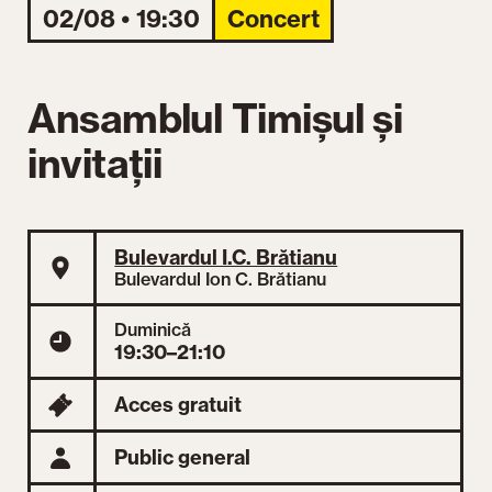
02/08 • 19:30
Concert
Ansamblul Timișul și
invitații
Bulevardul I.C. Brătianu
Bulevardul Ion C. Brătianu
Duminică
19:30–21:10
Acces gratuit
Public general