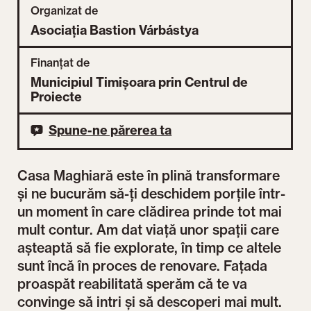
Organizat de
Asociația Bastion Várbástya
Finanțat de
Municipiul Timișoara prin Centrul de
Proiecte
Spune-ne părerea ta
Casa Maghiară este în plină transformare
și ne bucurăm să-ți deschidem porțile într-
un moment în care clădirea prinde tot mai
mult contur. Am dat viață unor spații care
așteaptă să fie explorate, în timp ce altele
sunt încă în proces de renovare. Fațada
proaspăt reabilitată sperăm că te va
convinge să intri și să descoperi mai mult.