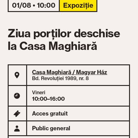
01/08 • 10:00
Expoziție
Ziua porților deschise
la Casa Maghiară
Casa Maghiară / Magyar Ház
Bd. Revoluției 1989, nr. 8
Vineri
10:00–16:00
Acces gratuit
Public general