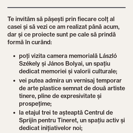
Te invităm să pășești prin fiecare colț al
casei și să vezi ce am realizat până acum,
dar și ce proiecte sunt pe cale să prindă
formă în curând:
poți vizita camera memorială László
Székely și János Bolyai, un spațiu
dedicat memoriei și valorii culturale;
vei putea admira un vernisaj temporar
de arte plastice semnat de două artiste
tinere, pline de expresivitate și
prospețime;
la etajul trei te așteaptă Centrul de
Sprijin pentru Tineret, un spațiu activ și
dedicat inițiativelor noi;