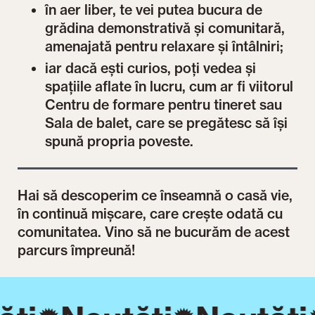
în aer liber, te vei putea bucura de
grădina demonstrativă și comunitară,
amenajată pentru relaxare și întâlniri;
iar dacă ești curios, poți vedea și
spațiile aflate în lucru, cum ar fi viitorul
Centru de formare pentru tineret sau
Sala de balet, care se pregătesc să își
spună propria poveste.
Hai să descoperim ce înseamnă o casă vie,
în continuă mișcare, care crește odată cu
comunitatea. Vino să ne bucurăm de acest
parcurs împreună!