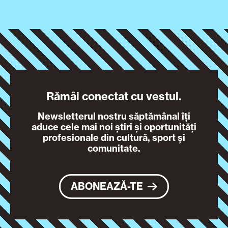
Rămâi conectat cu vestul.
Newsletterul nostru săptămânal îți
aduce cele mai noi știri și oportunități
profesionale din cultură, sport și
comunitate.
ABONEAZĂ-TE