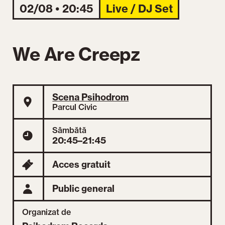
02/08 • 20:45
Live / DJ Set
We Are Creepz
Scena Psihodrom
Parcul Civic
Sâmbătă
20:45–21:45
Acces gratuit
Public general
Organizat de