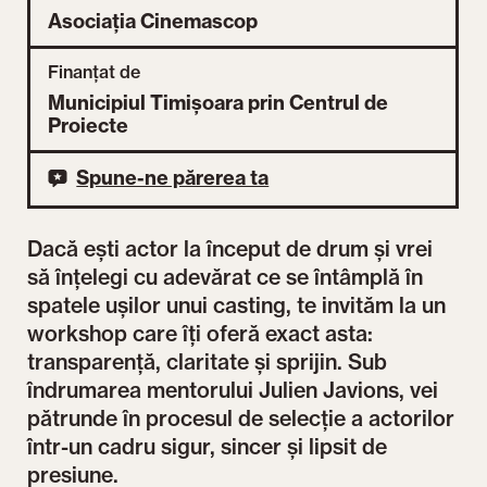
Asociația Cinemascop
Finanțat de
Municipiul Timișoara prin Centrul de
Proiecte
Spune-ne părerea ta
Dacă ești actor la început de drum și vrei
să înțelegi cu adevărat ce se întâmplă în
spatele ușilor unui casting, te invităm la un
workshop care îți oferă exact asta:
transparență, claritate și sprijin. Sub
îndrumarea mentorului Julien Javions, vei
pătrunde în procesul de selecție a actorilor
într-un cadru sigur, sincer și lipsit de
presiune.