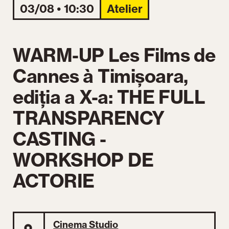
03/08 • 10:30
Atelier
WARM-UP Les Films de
Cannes à Timișoara,
ediția a X-a: THE FULL
TRANSPARENCY
CASTING -
WORKSHOP DE
ACTORIE
Cinema Studio