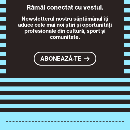
Rămâi conectat cu vestul.
Newsletterul nostru săptămânal îți
aduce cele mai noi știri și oportunități
profesionale din cultură, sport și
comunitate.
ABONEAZĂ-TE