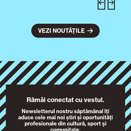
VEZI NOUTĂȚILE
Rămâi conectat cu vestul.
Newsletterul nostru săptămânal îți
aduce cele mai noi știri și oportunități
profesionale din cultură, sport și
comunitate.