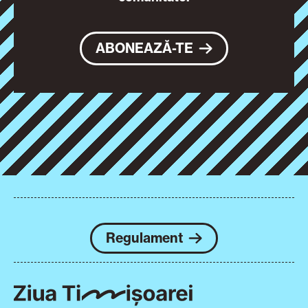
ABONEAZĂ-TE
Regulament