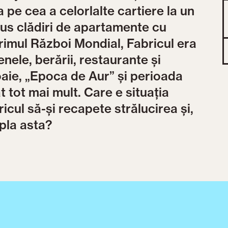
 pe cea a celorlalte cartiere la un
dus clădiri de apartamente cu
rimul Război Mondial, Fabricul era
nele, berării, restaurante și
aie, „Epoca de Aur” și perioada
t tot mai mult. Care e situația
cul să-și recapete strălucirea și,
pla asta?