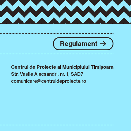
Regulament
Centrul de Proiecte al Municipiului Timișoara
Str. Vasile Alecsandri, nr. 1, SAD7
comunicare@centruldeproiecte.ro