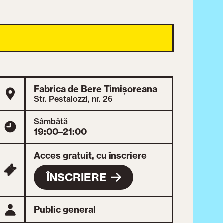
Fabrica de Bere Timișoreana
Str. Pestalozzi, nr. 26
Sâmbătă
19:00–21:00
Acces gratuit, cu înscriere
ÎNSCRIERE
Public general