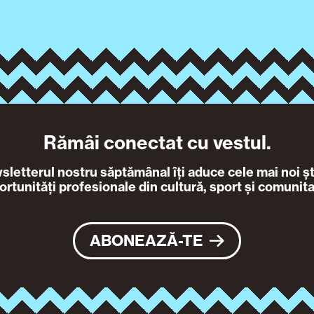
Rămâi conectat cu vestul.
letterul nostru săptămânal îți aduce cele mai noi ști
ortunități profesionale din cultură, sport și comunita
ABONEAZĂ-TE