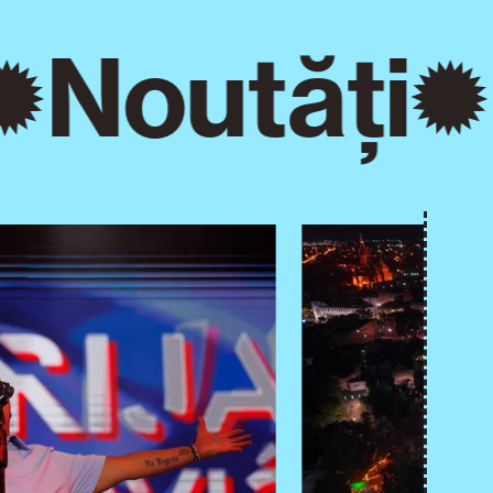
Noutăți