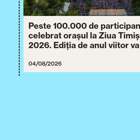
Peste 100.000 de participan
celebrat orașul la Ziua Timi
2026. Ediția de anul viitor v
între 30 iulie și 3 august 20
04/08/2026