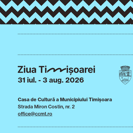
31 iul. - 3 aug. 2026
Casa de Cultură a Municipiului Timișoara
Strada Miron Costin, nr. 2
office@ccmt.ro