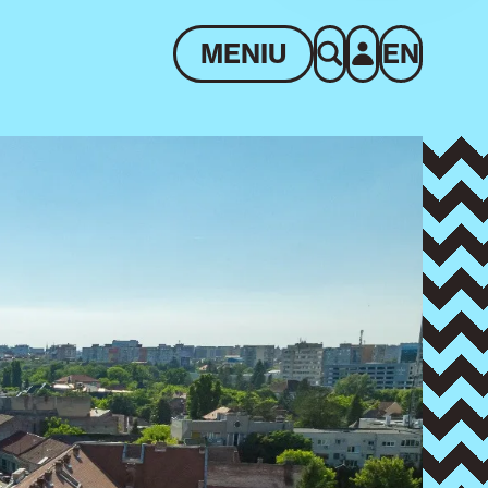
MENIU
EN