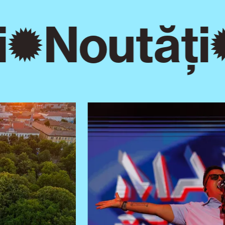
Noutăți