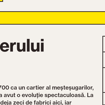
erului
700 ca un cartier al meșteșugarilor,
ul a avut o evoluție spectaculoasă. La
eja zeci de fabrici aici, iar