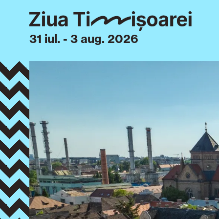
31 iul. - 3 aug. 2026