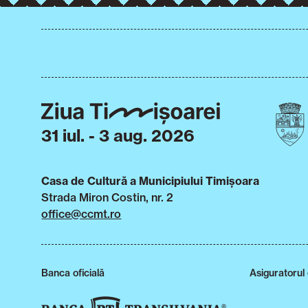
31 iul. - 3 aug. 2026
Casa de Cultură a Municipiului Timișoara
Strada Miron Costin, nr. 2
office@ccmt.ro
Banca oficială
Asiguratorul