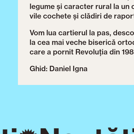
legume și caracter rural la un 
vile cochete și clădiri de raport
Vom lua cartierul la pas, desco
la cea mai veche biserică orto
care a pornit Revoluția din 198
Ghid: Daniel Igna