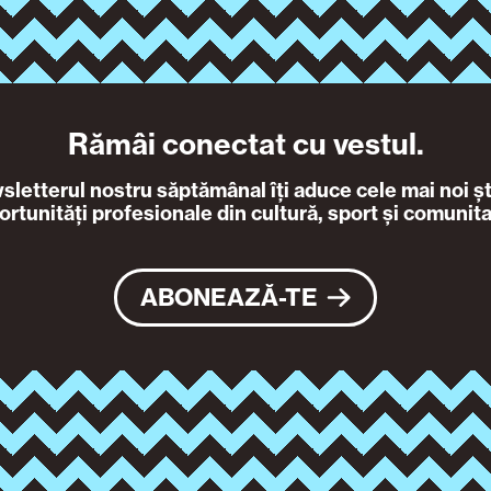
Rămâi conectat cu vestul.
letterul nostru săptămânal îți aduce cele mai noi ști
ortunități profesionale din cultură, sport și comunita
ABONEAZĂ-TE