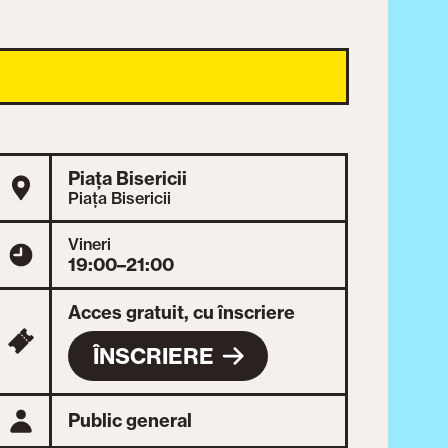
Piața Bisericii
Piața Bisericii
Vineri
19:00–21:00
Acces gratuit, cu înscriere
ÎNSCRIERE
Public general