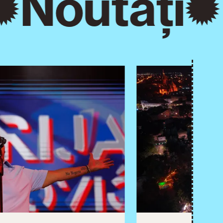
Noutăți