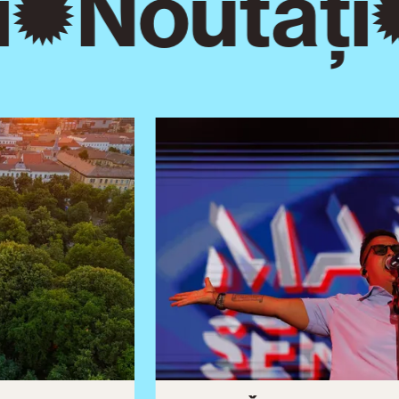
Noutăți