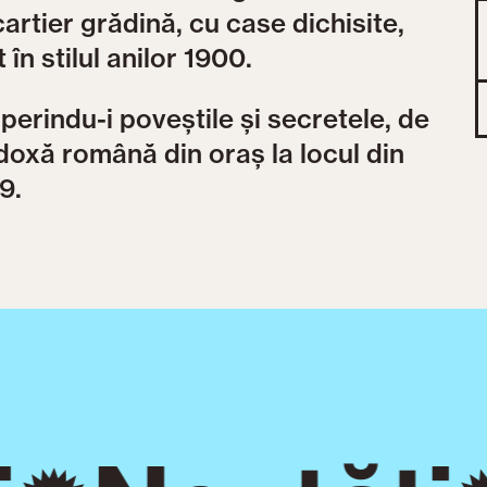
cartier grădină, cu case dichisite,
 în stilul anilor 1900.
perindu-i poveștile și secretele, de
doxă română din oraș la locul din
9.