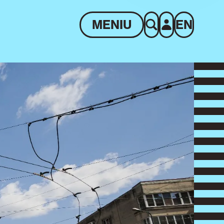
MENIU
EN