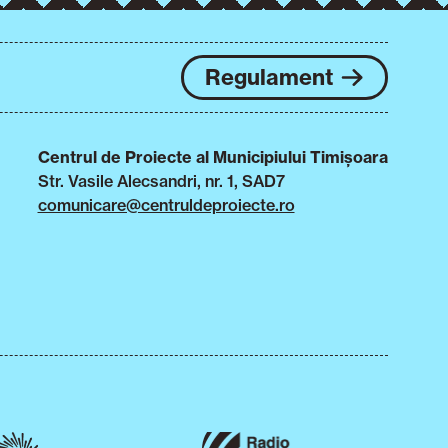
Regulament
Centrul de Proiecte al Municipiului Timișoara
Str. Vasile Alecsandri, nr. 1, SAD7
comunicare@centruldeproiecte.ro