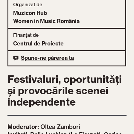
Organizat de
Muzicon Hub
Women in Music România
Finanțat de
Centrul de Proiecte
Spune-ne părerea ta
Festivaluri, oportunități
și provocările scenei
independente
Moderator:
Oltea Zambori