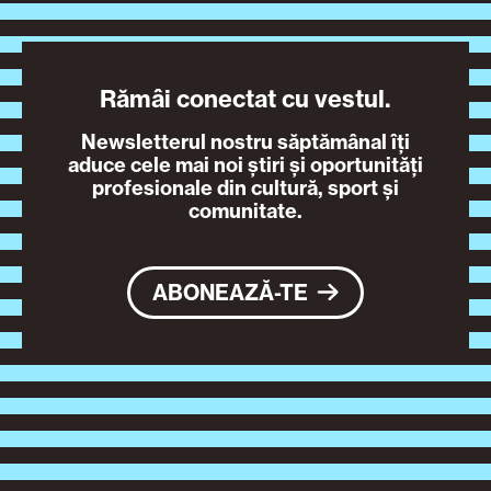
Rămâi conectat cu vestul.
Newsletterul nostru săptămânal îți
aduce cele mai noi știri și oportunități
profesionale din cultură, sport și
comunitate.
ABONEAZĂ-TE