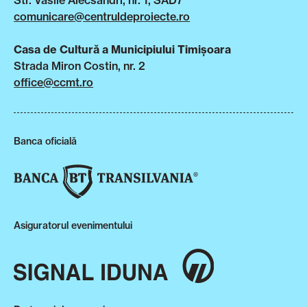
Str. Vasile Alecsandri, nr. 1, SAD7
comunicare@centruldeproiecte.ro
Casa de Cultură a Municipiului Timișoara
Strada Miron Costin, nr. 2
office@ccmt.ro
Banca oficială
Asiguratorul evenimentului