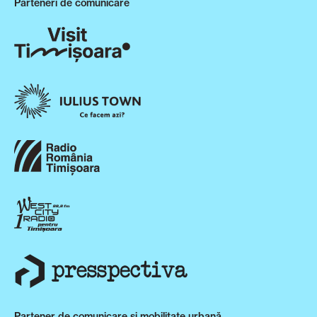
Parteneri de comunicare
Partener de comunicare și mobilitate urbană