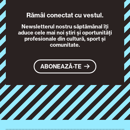
Rămâi conectat cu vestul.
Newsletterul nostru săptămânal îți
aduce cele mai noi știri și oportunități
profesionale din cultură, sport și
comunitate.
ABONEAZĂ-TE