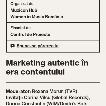
Organizat de
Muzicon Hub
Women in Music România
Finanțat de
Centrul de Proiecte
Spune-ne părerea ta
Marketing autentic în
era contentului
Moderator:
Roxana Morun (TVR)
Invitați:
Corina Vîlcu (Global Records),
Dorina Constantin (WIM/Dmitri’s Bats