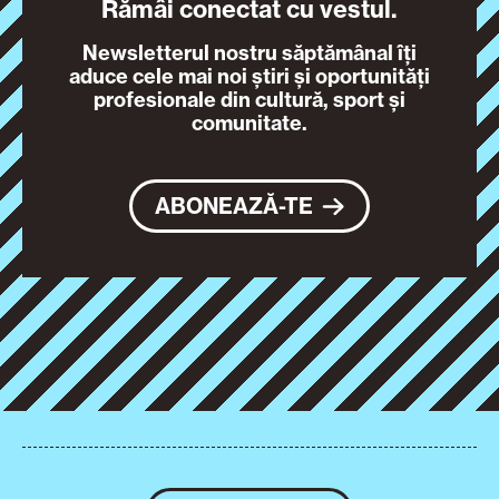
Rămâi conectat cu vestul.
Newsletterul nostru săptămânal îți
aduce cele mai noi știri și oportunități
profesionale din cultură, sport și
comunitate.
ABONEAZĂ-TE