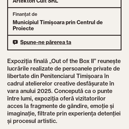
Artekton Cult SRL
Finanțat de
Municipiul Timișoara prin Centrul de
Proiecte
Spune-ne părerea ta
Expoziția finală „Out of the Box II” reunește
lucrările realizate de persoanele private de
libertate din Penitenciarul Timișoara în
cadrul atelierelor creative desfășurate în
vara anului 2025. Concepută ca o punte
între lumi, expoziția oferă vizitatorilor
acces la fragmente de gândire, emoție și
imaginație, filtrate prin experiența detenției
și procesul artistic.