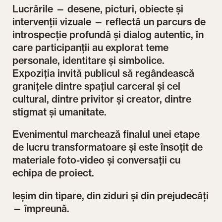
Lucrările — desene, picturi, obiecte și
intervenții vizuale — reflectă un parcurs de
introspecție profundă și dialog autentic, în
care participanții au explorat teme
personale, identitare și simbolice.
Expoziția invită publicul să regândească
granițele dintre spațiul carceral și cel
cultural, dintre privitor și creator, dintre
stigmat și umanitate.
Evenimentul marchează finalul unei etape
de lucru transformatoare și este însoțit de
materiale foto-video și conversații cu
echipa de proiect.
Ieșim din tipare, din ziduri și din prejudecăți
— împreună.