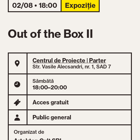
02/08 • 18:00
Expoziție
Out of the Box II
Centrul de Proiecte | Parter
Str. Vasile Alecsandri, nr. 1, SAD 7
Sâmbătă
18:00–20:00
Acces gratuit
Public general
Organizat de