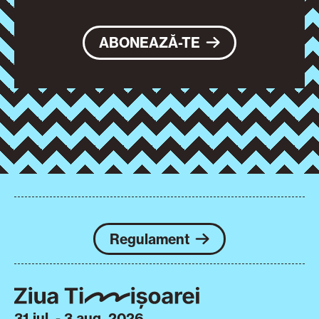
ABONEAZĂ-TE
Regulament
31 iul. - 3 aug. 2026