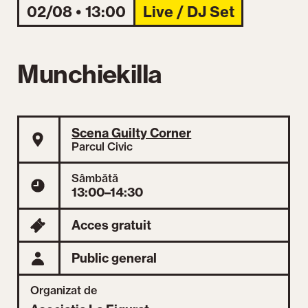
02/08 • 13:00
Live / DJ Set
Munchiekilla
Scena Guilty Corner
Parcul Civic
Sâmbătă
13:00–14:30
Acces gratuit
Public general
Organizat de