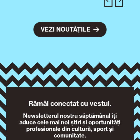
VEZI NOUTĂȚILE
Rămâi conectat cu vestul.
Newsletterul nostru săptămânal îți
aduce cele mai noi știri și oportunități
profesionale din cultură, sport și
comunitate.