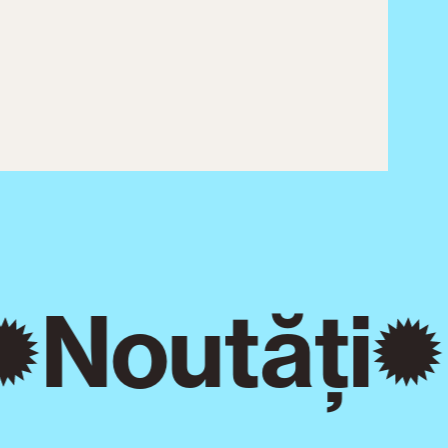
Noutăți