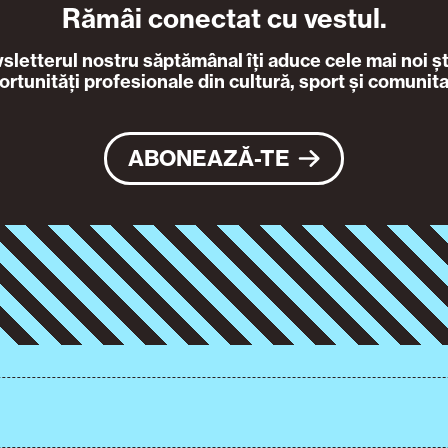
Rămâi conectat cu vestul.
letterul nostru săptămânal îți aduce cele mai noi ști
ortunități profesionale din cultură, sport și comunita
ABONEAZĂ-TE