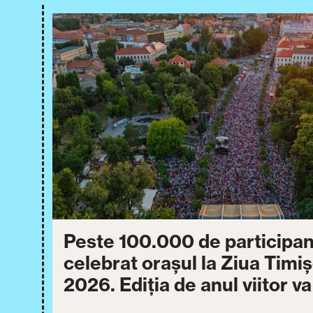
Peste 100.000 de participan
celebrat orașul la Ziua Timi
2026. Ediția de anul viitor v
între 30 iulie și 3 august 20