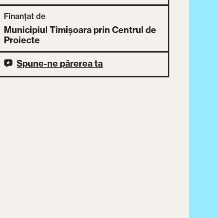
Finanțat de
Municipiul Timișoara prin Centrul de
Proiecte
Spune-ne părerea ta