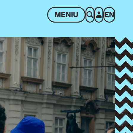
MENIU
EN