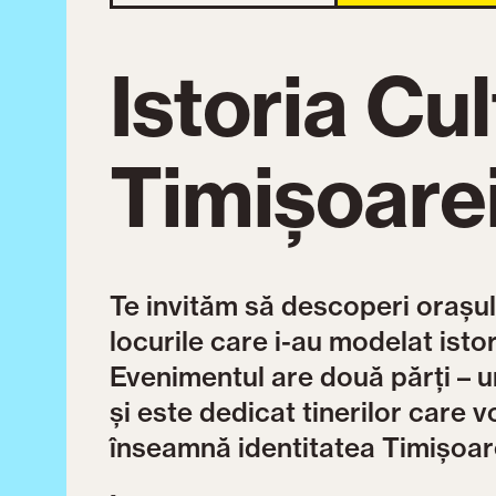
Istoria Cul
Timișoare
Te invităm să descoperi orașul a
locurile care i-au modelat istori
Evenimentul are două părți – un 
și este dedicat tinerilor care 
înseamnă identitatea Timișoar