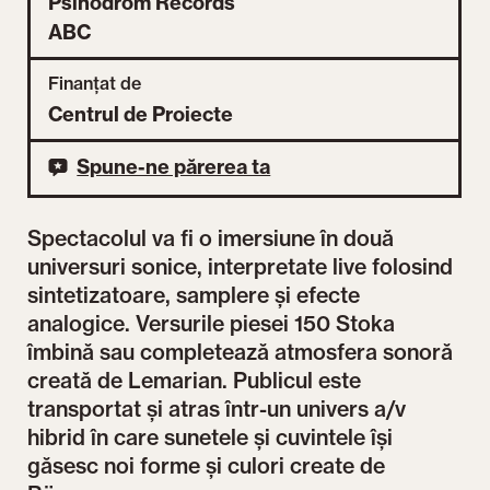
Psihodrom Records
ABC
Finanțat de
Centrul de Proiecte
Spune-ne părerea ta
Spectacolul va fi o imersiune în două
universuri sonice, interpretate live folosind
sintetizatoare, samplere și efecte
analogice. Versurile piesei 150 Stoka
îmbină sau completează atmosfera sonoră
creată de Lemarian. Publicul este
transportat și atras într-un univers a/v
hibrid în care sunetele și cuvintele își
găsesc noi forme și culori create de