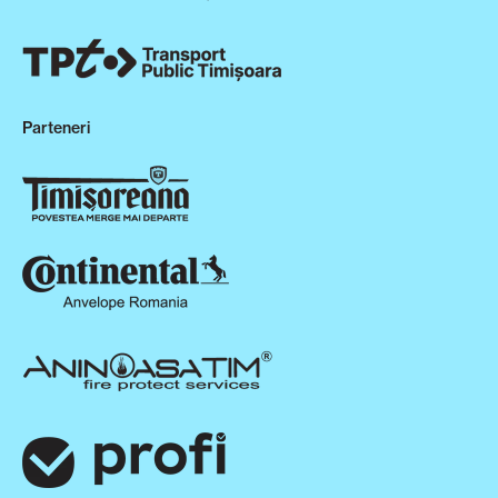
Parteneri