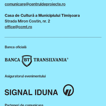
comunicare@centruldeproiecte.ro
Casa de Cultură a Municipiului Timișoara
Strada Miron Costin, nr. 2
office@ccmt.ro
Banca oficială
Asiguratorul evenimentului
Parteneri de comunicare