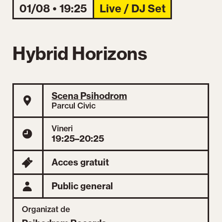
01/08 • 19:25
Live / DJ Set
Hybrid Horizons
Scena Psihodrom
Parcul Civic
Vineri
19:25–20:25
Acces gratuit
Public general
Organizat de