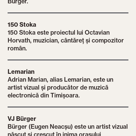
Bürger.
150 Stoka
150 Stoka este proiectul lui Octavian
Horvath, muzician, cântăreț și compozitor
român.
Lemarian
Adrian Marian, alias Lemarian, este un
artist vizual și producător de muzică
electronică din Timișoara.
VJ Bürger
Bürger (Eugen Neacșu) este un artist vizual
născut și crescut în inima orașului