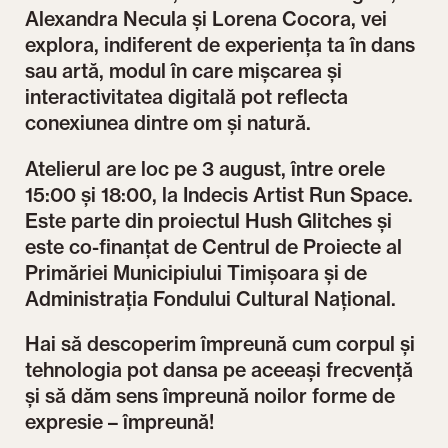
Alexandra Necula și Lorena Cocora, vei
explora, indiferent de experiența ta în dans
sau artă, modul în care mișcarea și
interactivitatea digitală pot reflecta
conexiunea dintre om și natură.
Atelierul are loc pe 3 august, între orele
15:00 și 18:00, la Indecis Artist Run Space.
Este parte din proiectul Hush Glitches și
este co-finanțat de Centrul de Proiecte al
Primăriei Municipiului Timișoara și de
Administrația Fondului Cultural Național.
Hai să descoperim împreună cum corpul și
tehnologia pot dansa pe aceeași frecvență
și să dăm sens împreună noilor forme de
expresie – împreună!