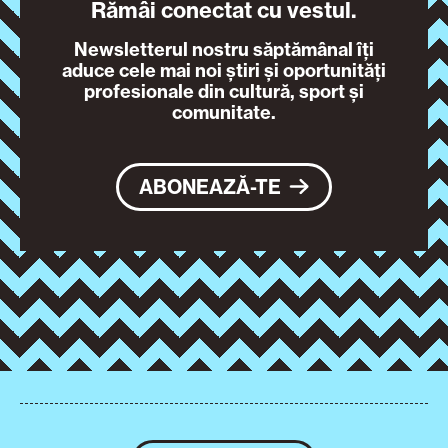
Rămâi conectat cu vestul.
Newsletterul nostru săptămânal îți
aduce cele mai noi știri și oportunități
profesionale din cultură, sport și
comunitate.
ABONEAZĂ-TE