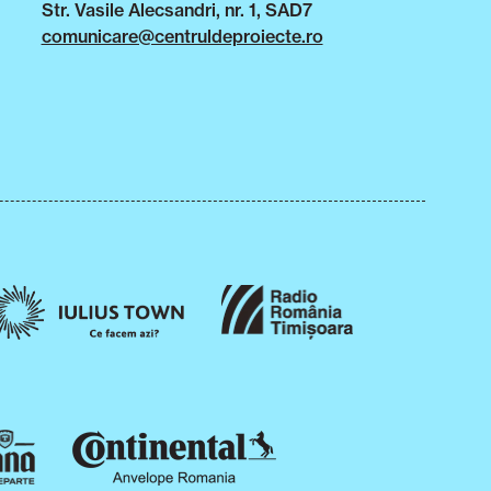
Str. Vasile Alecsandri, nr. 1, SAD7
comunicare@centruldeproiecte.ro