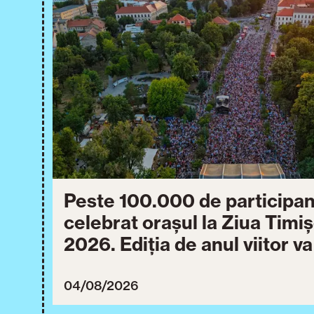
Peste 100.000 de participan
celebrat orașul la Ziua Timi
2026. Ediția de anul viitor v
între 30 iulie și 3 august 20
04/08/2026