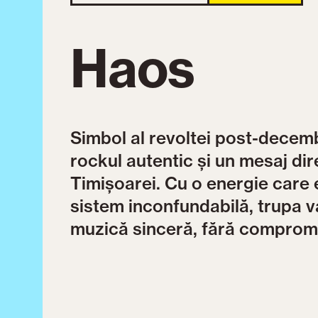
Haos
Simbol al revoltei post-decem
rockul autentic și un mesaj dire
Timișoarei. Cu o energie care e
sistem inconfundabilă, trupa 
muzică sinceră, fără compromi