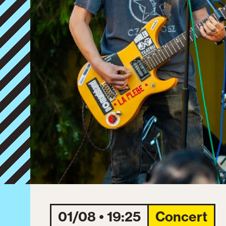
01/08 • 19:25
Concert