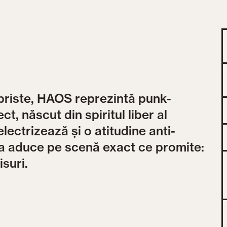
briste, HAOS reprezintă punk-
ct, născut din spiritul liber al
lectrizează și o atitudine anti-
va aduce pe scenă exact ce promite:
suri.