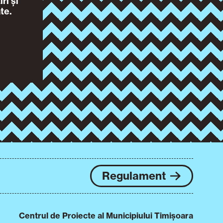
ri și
te.
Regulament
Centrul de Proiecte al Municipiului Timișoara