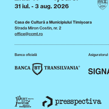
31 iul. - 3 aug. 2026
Casa de Cultură a Municipiului Timișoara
Strada Miron Costin, nr. 2
office@ccmt.ro
Banca oficială
Asiguratorul