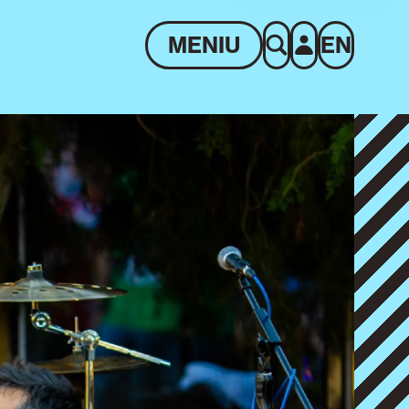
MENIU
EN