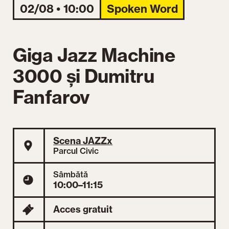
02/08 • 10:00
Spoken Word
Giga Jazz Machine
3000 și Dumitru
Fanfarov
Scena JAZZx
Parcul Civic
Sâmbătă
10:00–11:15
Acces gratuit