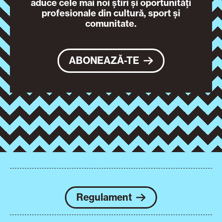
aduce cele mai noi știri și oportunități
profesionale din cultură, sport și
comunitate.
ABONEAZĂ-TE
Regulament