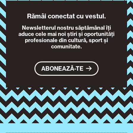
Rămâi conectat cu vestul.
Newsletterul nostru săptămânal îți
aduce cele mai noi știri și oportunități
profesionale din cultură, sport și
comunitate.
ABONEAZĂ-TE