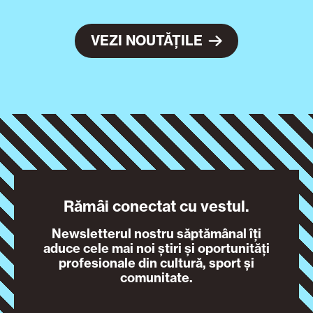
VEZI NOUTĂȚILE
Rămâi conectat cu vestul.
Newsletterul nostru săptămânal îți
aduce cele mai noi știri și oportunități
profesionale din cultură, sport și
comunitate.