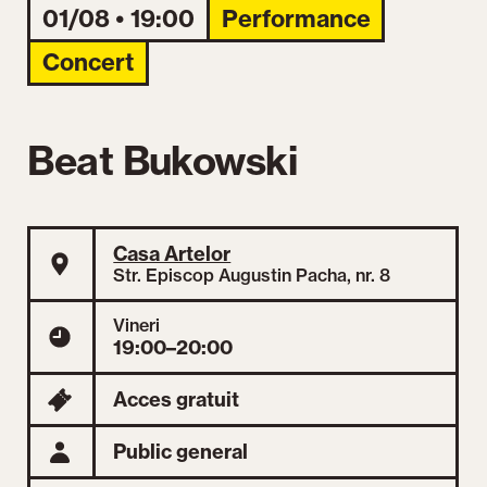
01/08 • 19:00
Performance
Concert
Beat Bukowski
Casa Artelor
Str. Episcop Augustin Pacha, nr. 8
Vineri
19:00–20:00
Acces gratuit
Public general