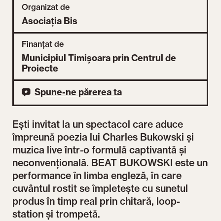
Organizat de
Asociația Bis
Finanțat de
Municipiul Timișoara prin Centrul de
Proiecte
Spune-ne părerea ta
Ești invitat la un spectacol care aduce
împreună poezia lui Charles Bukowski și
muzica live într-o formulă captivantă și
neconvențională. BEAT BUKOWSKI este un
performance în limba engleză, în care
cuvântul rostit se împletește cu sunetul
produs în timp real prin chitară, loop-
station și trompetă.