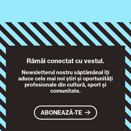
Rămâi conectat cu vestul.
Newsletterul nostru săptămânal îți
aduce cele mai noi știri și oportunități
profesionale din cultură, sport și
comunitate.
ABONEAZĂ-TE