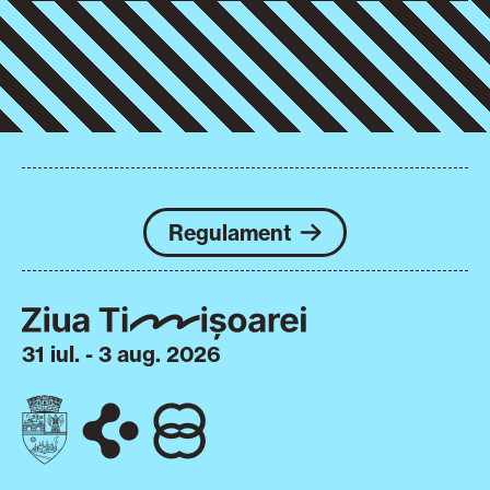
Regulament
31 iul. - 3 aug. 2026