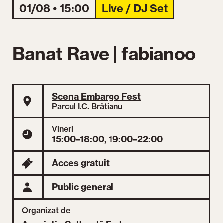
01/08 • 15:00
Live / DJ Set
Banat Rave | fabianoo
Scena Embargo Fest
Parcul I.C. Brătianu
Vineri
15:00–18:00, 19:00–22:00
Acces gratuit
Public general
Organizat de