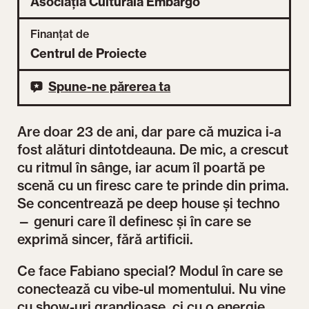
Asociația Culturală Embargo
Finanțat de
Centrul de Proiecte
Spune-ne părerea ta
Are doar 23 de ani, dar pare că muzica i-a
fost alături dintotdeauna. De mic, a crescut
cu ritmul în sânge, iar acum îl poartă pe
scenă cu un firesc care te prinde din prima.
Se concentrează pe deep house și techno
— genuri care îl definesc și în care se
exprimă sincer, fără artificii.
Ce face Fabiano special? Modul în care se
conectează cu vibe-ul momentului. Nu vine
cu show-uri grandioase, ci cu o energie