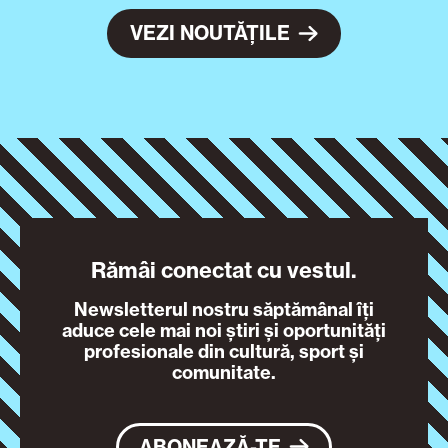
VEZI NOUTĂȚILE
Rămâi conectat cu vestul.
Newsletterul nostru săptămânal îți
aduce cele mai noi știri și oportunități
profesionale din cultură, sport și
comunitate.
ABONEAZĂ-TE