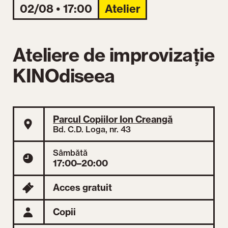
02/08 • 17:00
Atelier
Ateliere de improvizație
KINOdiseea
Parcul Copiilor Ion Creangă
Bd. C.D. Loga, nr. 43
Sâmbătă
17:00–20:00
Acces gratuit
Copii