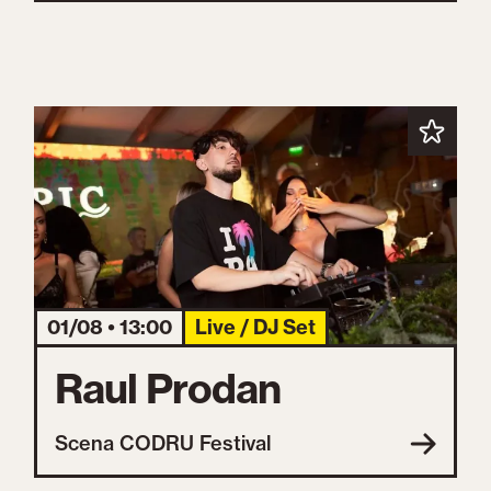
01/08 • 13:00
Live / DJ Set
Raul Prodan
Scena CODRU Festival