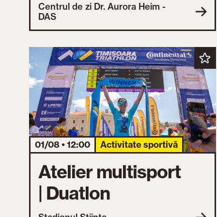
Centrul de zi Dr. Aurora Heim -
DAS
01/08 • 12:00
Activitate sportivă
Atelier multisport
| Duatlon