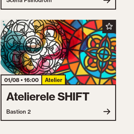
Scena Psihodrom
01/08 • 16:00
Atelier
Atelierele SHIFT
Bastion 2