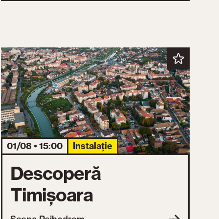
01/08 • 15:00
Instalație
Descoperă
Timișoara