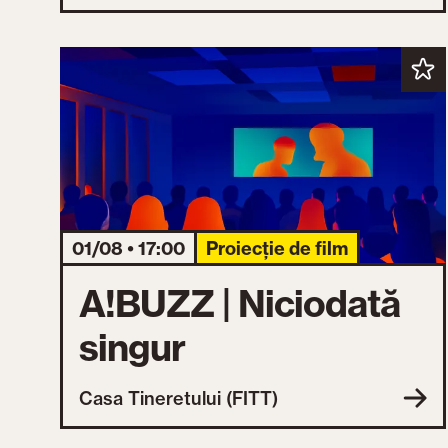
01/08 • 17:00
Proiecție de film
A!BUZZ | Niciodată
singur
Casa Tineretului (FITT)