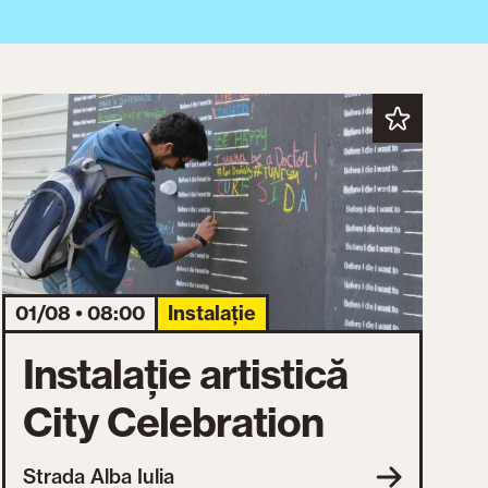
01/08 • 08:00
Instalație
Instalație artistică
City Celebration
Strada Alba Iulia