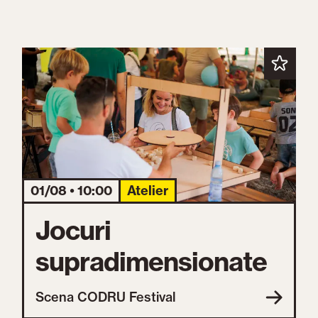
01/08 • 10:00
Atelier
Jocuri
supradimensionate
Scena CODRU Festival