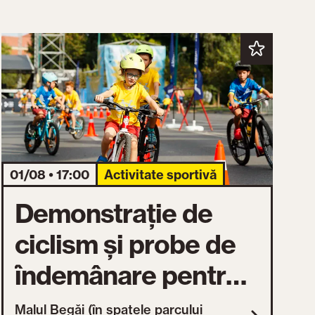
01/08 • 17:00
Activitate sportivă
Demonstrație de
ciclism și probe de
îndemânare pentru
copii
Malul Begăi (în spatele parcului