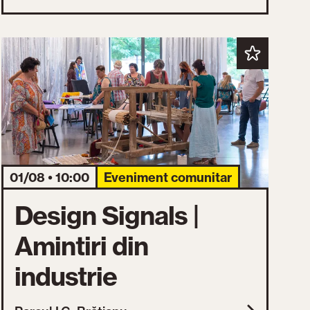
01/08 • 10:00
Eveniment comunitar
Design Signals |
Amintiri din
industrie