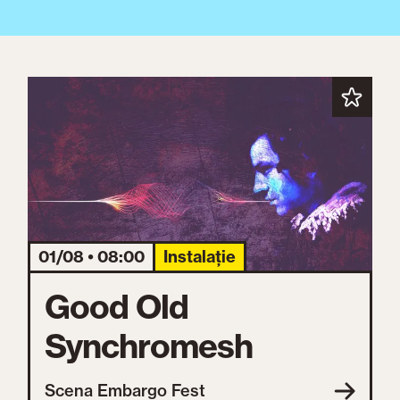
01/08 • 08:00
Instalație
Good Old
Synchromesh
Scena Embargo Fest