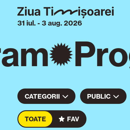
31 iul. - 3 aug. 2026
ram
Pro
CATEGORII
PUBLIC
TOATE
FAV