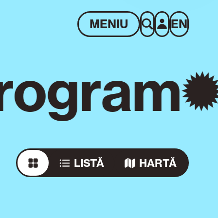
MENIU
EN
rogram
LISTĂ
HARTĂ