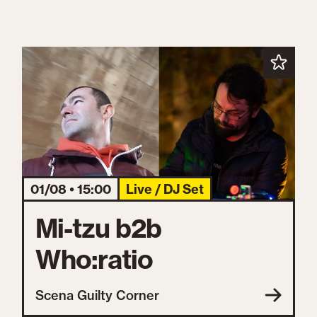
01/08 • 15:00
Live / DJ Set
Mi-tzu b2b
Who:ratio
Scena Guilty Corner