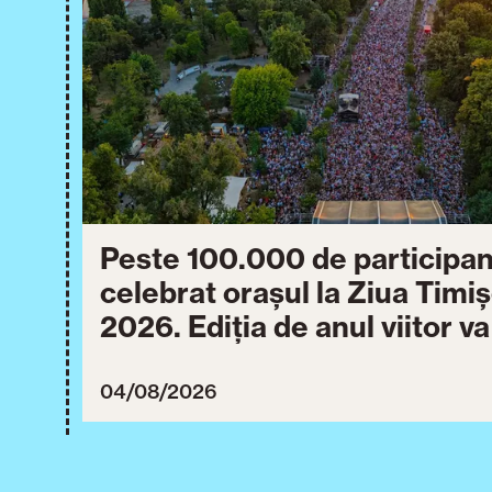
Peste 100.000 de participan
celebrat orașul la Ziua Timi
2026. Ediția de anul viitor v
între 30 iulie și 3 august 20
04/08/2026