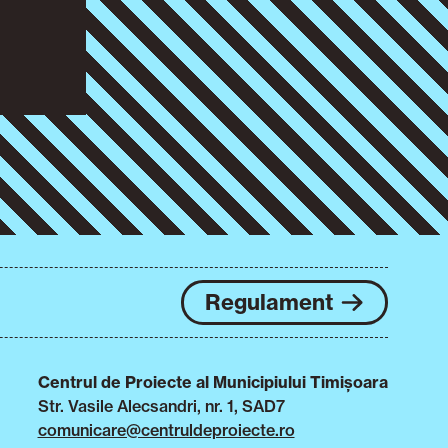
Regulament
Centrul de Proiecte al Municipiului Timișoara
Str. Vasile Alecsandri, nr. 1, SAD7
comunicare@centruldeproiecte.ro