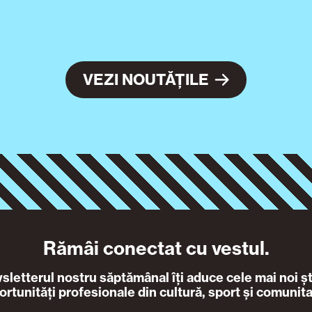
VEZI NOUTĂȚILE
Rămâi conectat cu vestul.
letterul nostru săptămânal îți aduce cele mai noi ști
ortunități profesionale din cultură, sport și comunita