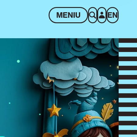
MENIU
EN