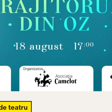
de teatru