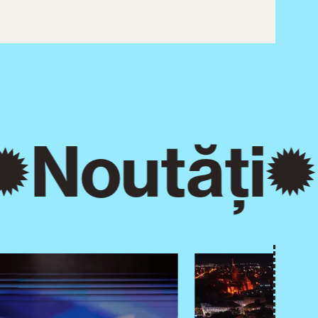
Noutăți