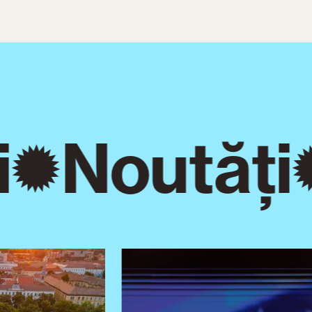
Noutăți