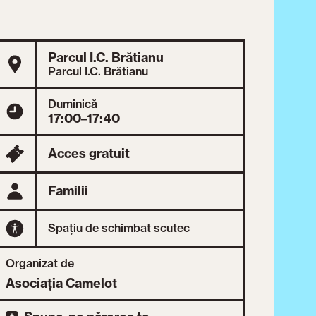
Parcul I.C. Brătianu
Parcul I.C. Brătianu
Duminică
17:00–17:40
Acces gratuit
Familii
Spațiu de schimbat scutec
Organizat de
Asociația Camelot