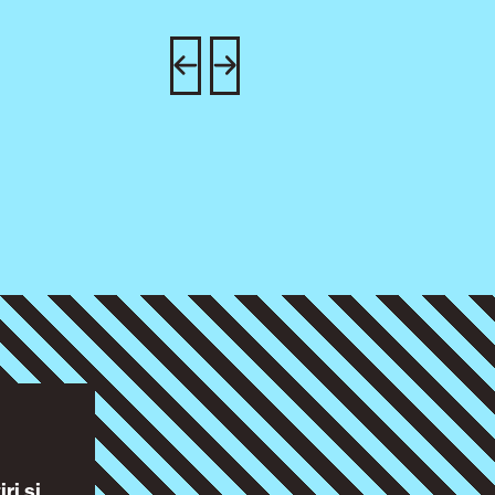
ri și