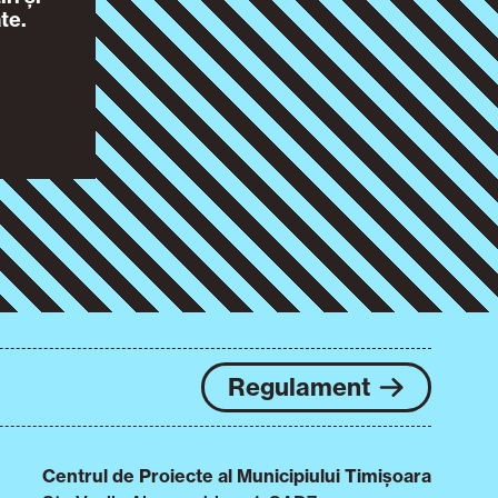
te.
Regulament
Centrul de Proiecte al Municipiului Timișoara