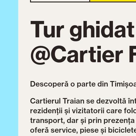
Tur ghidat
@Cartier 
Descoperă o parte din Timișoa
Cartierul Traian se dezvoltă î
rezidenții și vizitatorii care f
transport, dar și prin prezența
oferă service, piese și bicicle