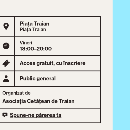
Piața Traian
Piața Traian
Vineri
18:00–20:00
Acces gratuit, cu înscriere
Public general
Organizat de
Asociația Cetățean de Traian
Spune-ne părerea ta