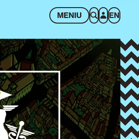
MENIU
EN