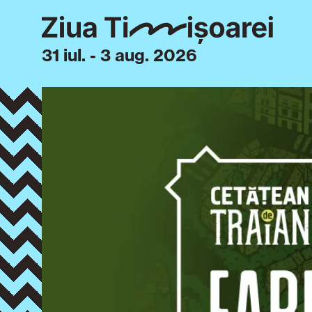
31 iul. - 3 aug. 2026