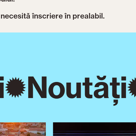
necesită înscriere în prealabil.
Noutăți