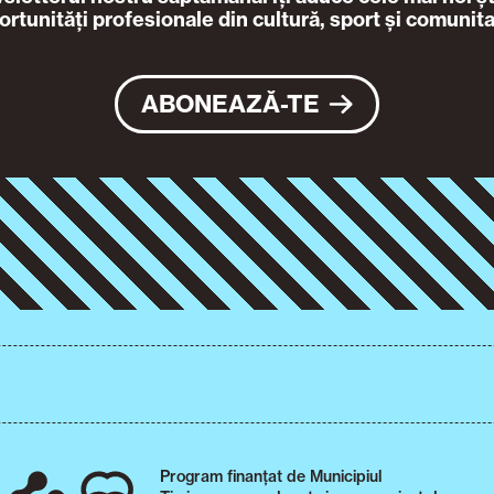
ortunități profesionale din cultură, sport și comunita
ABONEAZĂ-TE
Program finanțat de Municipiul