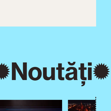
Noutăți