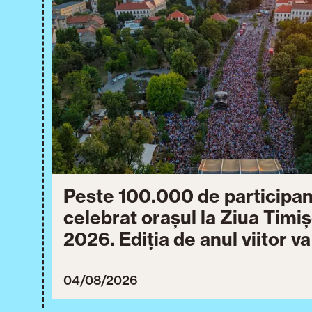
Peste 100.000 de participan
celebrat orașul la Ziua Timi
2026. Ediția de anul viitor v
între 30 iulie și 3 august 20
04/08/2026