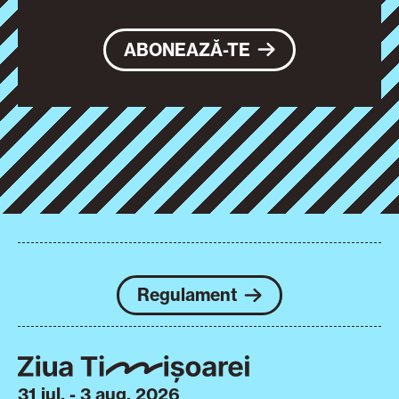
ABONEAZĂ-TE
Regulament
31 iul. - 3 aug. 2026