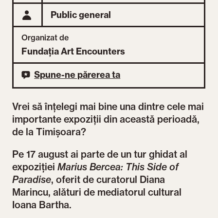
Public general
Organizat de
Fundația Art Encounters
Spune-ne părerea ta
Vrei să înțelegi mai bine una dintre cele mai
importante expoziții din această perioadă,
de la Timișoara?
Pe 17 august ai parte de un tur ghidat al
expoziției
Marius Bercea: This Side of
Paradise
, oferit de curatorul Diana
Marincu, alături de mediatorul cultural
Ioana Bartha.