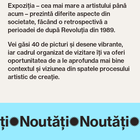
Expoziția – cea mai mare a artistului până
acum – prezintă diferite aspecte din
societate, făcând o retrospectivă a
perioadei de după Revoluția din 1989.
Vei găsi 40 de picturi și desene vibrante,
iar cadrul organizat de vizitare îți va oferi
oportunitatea de a le aprofunda mai bine
contextul și viziunea din spatele procesului
artistic de creație.
ți
Noutăți
Noutăți