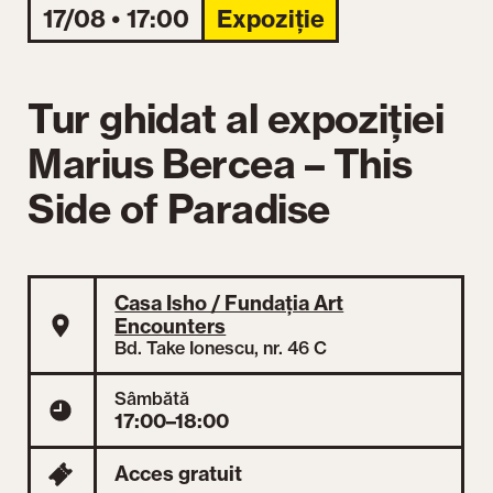
17/08 • 17:00
Expoziție
Tur ghidat al expoziției
Marius Bercea – This
Side of Paradise
Casa Isho / Fundația Art
Encounters
Bd. Take Ionescu, nr. 46 C
Sâmbătă
17:00–18:00
Acces gratuit