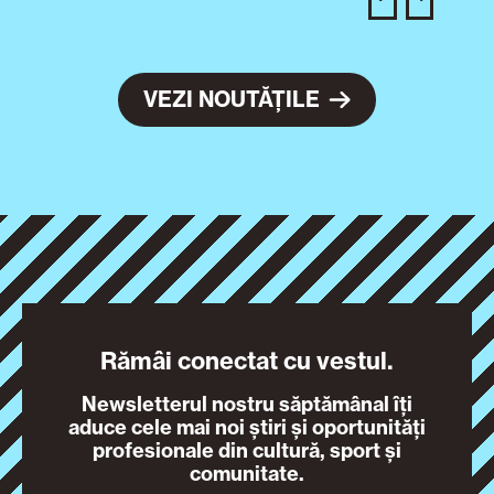
VEZI NOUTĂȚILE
Rămâi conectat cu vestul.
Newsletterul nostru săptămânal îți
aduce cele mai noi știri și oportunități
profesionale din cultură, sport și
comunitate.