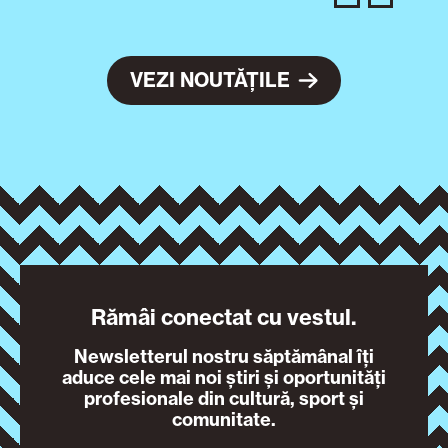
VEZI NOUTĂȚILE
Rămâi conectat cu vestul.
Newsletterul nostru săptămânal îți
aduce cele mai noi știri și oportunități
profesionale din cultură, sport și
comunitate.