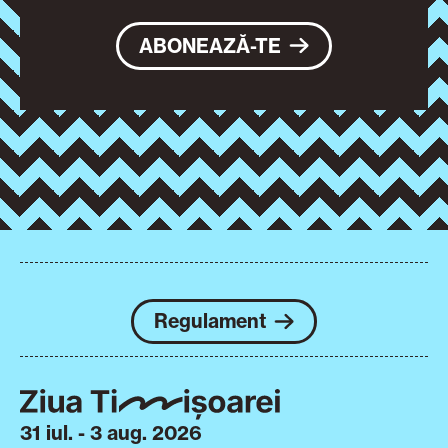
ABONEAZĂ-TE
Regulament
31 iul. - 3 aug. 2026