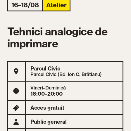
16–18/08
Atelier
Tehnici analogice de
imprimare
Parcul Civic
Parcul Civic (Bd. Ion C. Brătianu)
Vineri–Duminică
18:00–20:00
Acces gratuit
Public general