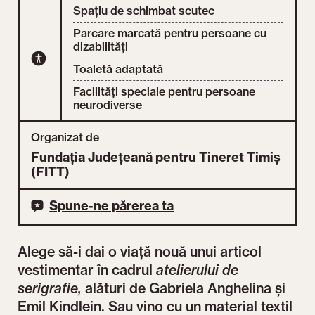
Spațiu de schimbat scutec
Parcare marcată pentru persoane cu
dizabilități
Toaletă adaptată
Facilități speciale pentru persoane
neurodiverse
Organizat de
Fundația Județeană pentru Tineret Timiș
(FITT)
Spune-ne părerea ta
Alege să-i dai o viață nouă unui articol
vestimentar în cadrul
atelierului de
serigrafie,
alături de Gabriela Anghelina și
Emil Kindlein. Sau vino cu un material textil