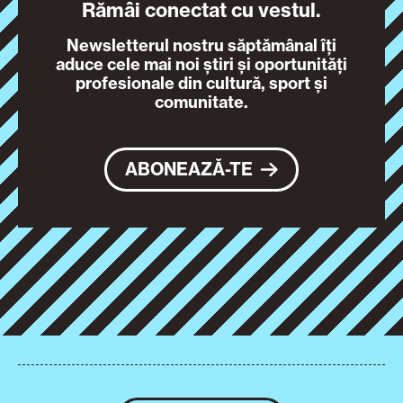
Rămâi conectat cu vestul.
Newsletterul nostru săptămânal îți
aduce cele mai noi știri și oportunități
profesionale din cultură, sport și
comunitate.
ABONEAZĂ-TE