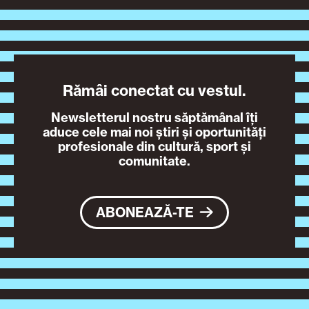
Rămâi conectat cu vestul.
Newsletterul nostru săptămânal îți
aduce cele mai noi știri și oportunități
profesionale din cultură, sport și
comunitate.
ABONEAZĂ-TE