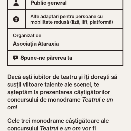
Public general
Alte adaptări pentru persoane cu
mobilitate redusă (liză, lift, platformă)
Organizat de
Asociația Ataraxia
Spune-ne părerea ta
Dacă ești iubitor de teatru și îți dorești să
susții viitoare talente ale scenei, te
așteptăm la prezentarea câștigătorilor
concursului de monodrame
Teatrul e un
om
!
Cele trei monodrame câștigătoare ale
concursului
Teatrul e un om
vor fi