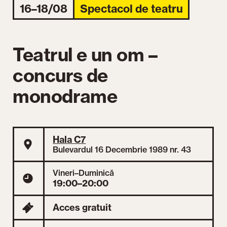
16–18/08
Spectacol de teatru
Teatrul e un om –
concurs de
monodrame
Hala C7
Bulevardul 16 Decembrie 1989 nr. 43
Vineri–Duminică
19:00–20:00
Acces gratuit