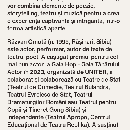
vor combina
elemente de poezie,
storytelling, teatru și muzică pentru a crea
o experiență captivantă și intrigantă, într-o
forma artistică aparte.
Răzvan Omotă (n. 1995, Rășinari, Sibiu)
este actor, performer, autor de texte de
teatru, poet. A câștigat premiul pentru cel
mai bun actor la Gala Hop - Gala Tânărului
Actor în 2023, organizată de UNITER, a
colaborat și colaborează cu Teatre de Stat
(Teatrul de Comedie, Teatrul Bulandra,
Teatrul Evreiesc de Stat, Teatrul
Dramaturgilor Români sau Teatrul pentru
Copii și Tineret Gong Sibiu) și
independente (Teatrul Apropo, Centrul
Educațional de Teatru Replika). A susținut