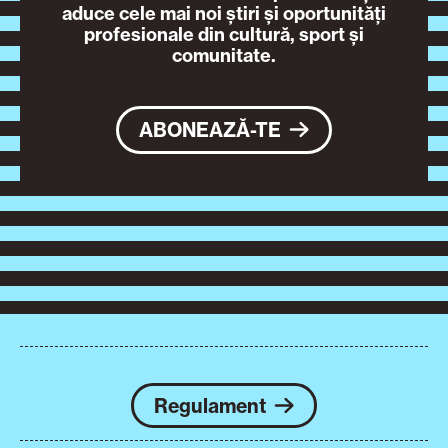
aduce cele mai noi știri și oportunități
profesionale din cultură, sport și
comunitate.
ABONEAZĂ-TE
Regulament