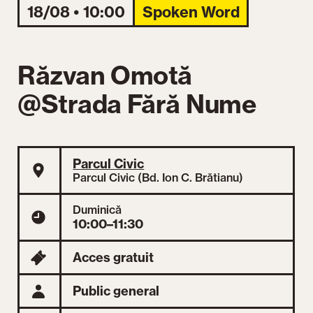
18/08 • 10:00
Spoken Word
Răzvan Omotă
@Strada Fără Nume
Parcul Civic
Parcul Civic (Bd. Ion C. Brătianu)
Duminică
10:00–11:30
Acces gratuit
Public general