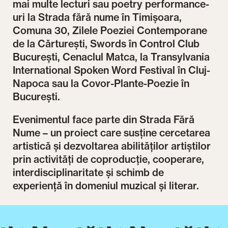
mai multe lecturi sau poetry performance-
uri la Strada fără nume în Timișoara,
Comuna 30, Zilele Poeziei Contemporane
de la Cărturești, Swords în Control Club
București, Cenaclul Matca, la Transylvania
International Spoken Word Festival în Cluj-
Napoca sau la Covor-Plante-Poezie în
București.
Evenimentul face parte din Strada Fără
Nume – un proiect care susține cercetarea
artistică și dezvoltarea abilităților artiștilor
prin activități de coproducție, cooperare,
interdisciplinaritate și schimb de
experiență în domeniul muzical și literar.