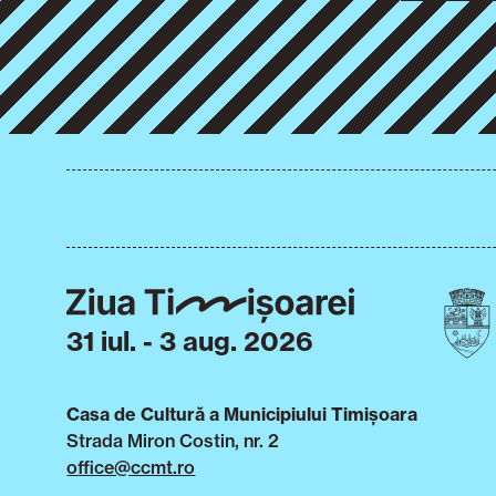
31 iul. - 3 aug. 2026
Casa de Cultură a Municipiului Timișoara
Strada Miron Costin, nr. 2
office@ccmt.ro