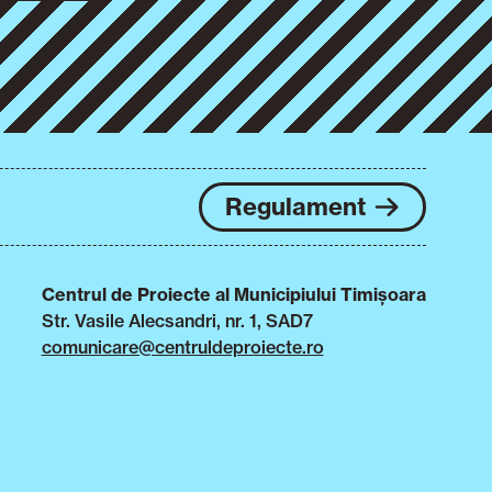
Regulament
Centrul de Proiecte al Municipiului Timișoara
Str. Vasile Alecsandri, nr. 1, SAD7
comunicare@centruldeproiecte.ro