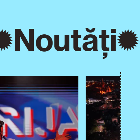
Noutăți