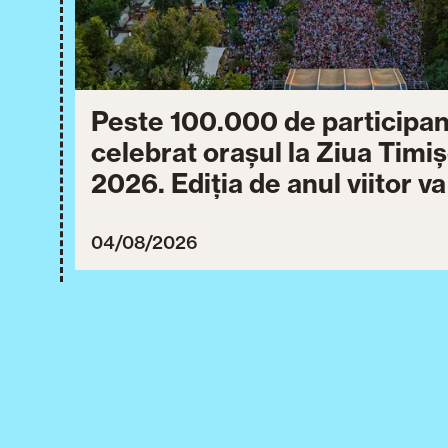
Peste 100.000 de participan
celebrat orașul la Ziua Timi
2026. Ediția de anul viitor v
între 30 iulie și 3 august 20
04/08/2026