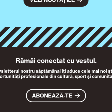
VEZI NOUTĂȚILE
Rămâi conectat cu vestul.
letterul nostru săptămânal îți aduce cele mai noi ști
ortunități profesionale din cultură, sport și comunita
ABONEAZĂ-TE