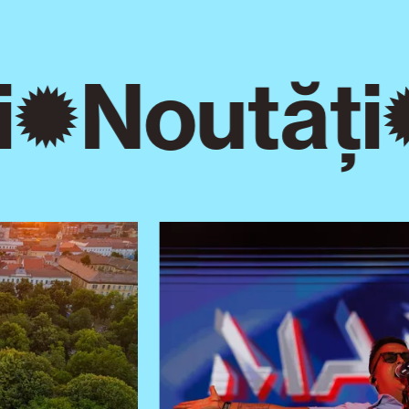
Noutăți