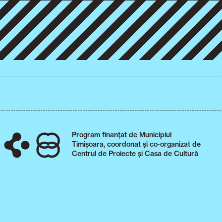
Program finanțat de Municipiul
Timișoara, coordonat și co-organizat de
Centrul de Proiecte și Casa de Cultură