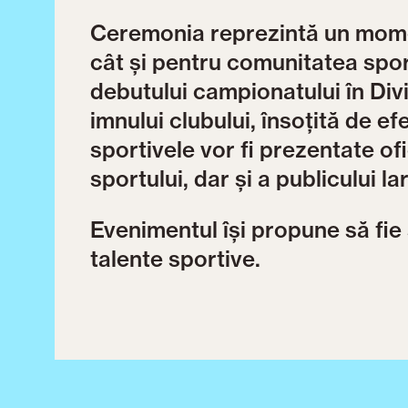
Ceremonia reprezintă un mome
cât și pentru comunitatea spo
debutului campionatului în Div
imnului clubului, însoțită de ef
sportivele vor fi prezentate ofi
sportului, dar și a publicului la
Evenimentul își propune să fie
talente sportive.