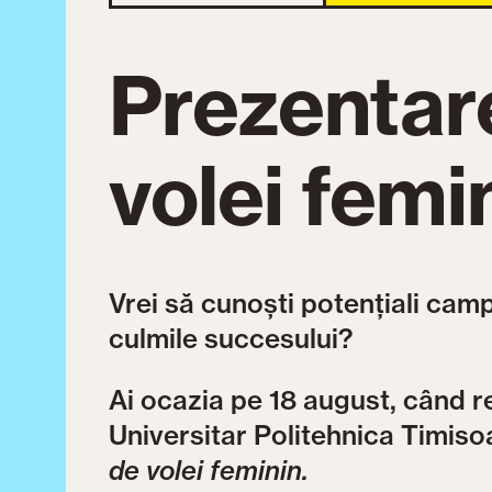
Prezentare
volei femi
Vrei să cunoști potențiali camp
culmile succesului?
Ai ocazia pe 18 august, când r
Universitar Politehnica Timiso
de volei feminin.