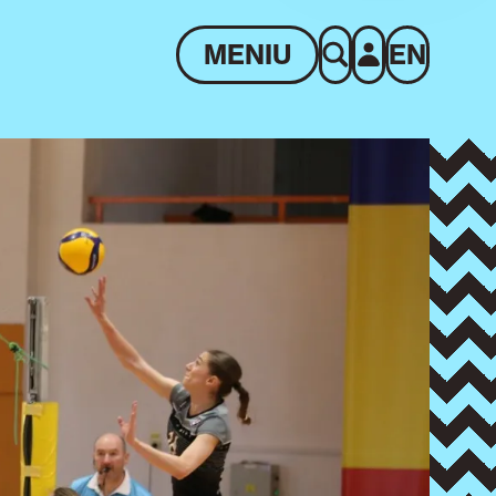
MENIU
EN