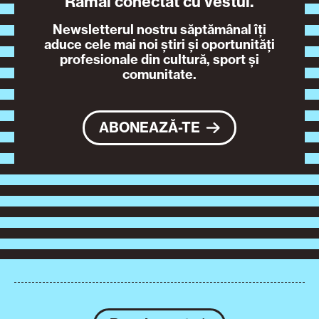
Rămâi conectat cu vestul.
Newsletterul nostru săptămânal îți
aduce cele mai noi știri și oportunități
profesionale din cultură, sport și
comunitate.
ABONEAZĂ-TE