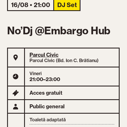
16/08 • 21:00
DJ Set
No’Dj @Embargo Hub
Parcul Civic
Parcul Civic (Bd. Ion C. Brătianu)
Vineri
21:00–23:00
Acces gratuit
Public general
Toaletă adaptată