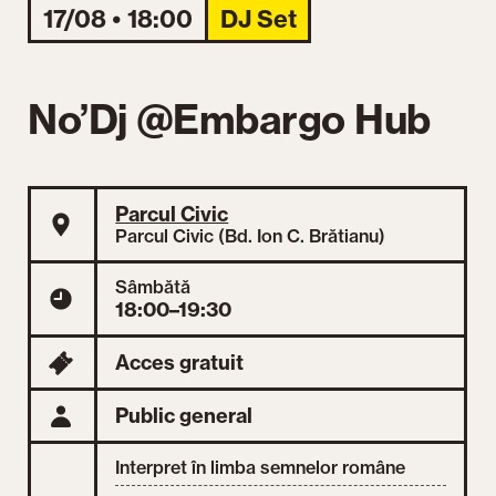
17/08 • 18:00
DJ Set
No’Dj @Embargo Hub
Parcul Civic
Parcul Civic (Bd. Ion C. Brătianu)
Sâmbătă
18:00–19:30
Acces gratuit
Public general
Interpret în limba semnelor române