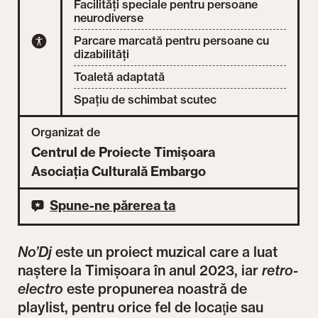
Facilități speciale pentru persoane
neurodiverse
Parcare marcată pentru persoane cu
dizabilități
Toaletă adaptată
Spațiu de schimbat scutec
Organizat de
Centrul de Proiecte Timișoara
Asociația Culturală Embargo
Spune-ne părerea ta
No’Dj
este un proiect muzical care a luat
naștere la Timișoara în anul 2023, iar
retro-
electro
este propunerea noastră de
playlist, pentru orice fel de locaţie sau