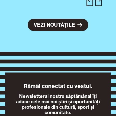
VEZI NOUTĂȚILE
Rămâi conectat cu vestul.
Newsletterul nostru săptămânal îți
aduce cele mai noi știri și oportunități
profesionale din cultură, sport și
comunitate.