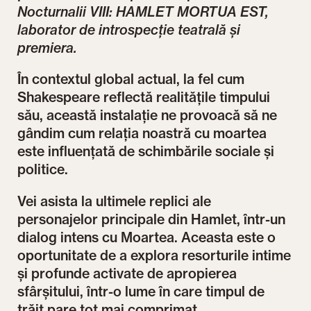
Nocturnalii VIII: HAMLET MORTUA EST,
laborator de introspecție teatrală și
premiera.
În contextul global actual, la fel cum
Shakespeare reflectă realitățile timpului
său, această instalație ne provoacă să ne
gândim cum relația noastră cu moartea
este influențată de schimbările sociale și
politice.
Vei asista la ultimele replici ale
personajelor principale din Hamlet, într-un
dialog intens cu Moartea. Aceasta este o
oportunitate de a explora resorturile intime
și profunde activate de apropierea
sfârșitului, într-o lume în care timpul de
trăit pare tot mai comprimat.