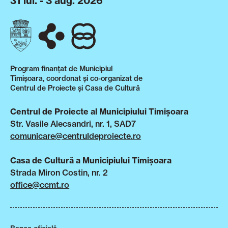
31 iul. - 3 aug. 2026
Program finanțat de Municipiul
Timișoara, coordonat și co-organizat de
Centrul de Proiecte și Casa de Cultură
Centrul de Proiecte al Municipiului Timișoara
Str. Vasile Alecsandri, nr. 1, SAD7
comunicare@centruldeproiecte.ro
Casa de Cultură a Municipiului Timișoara
Strada Miron Costin, nr. 2
office@ccmt.ro