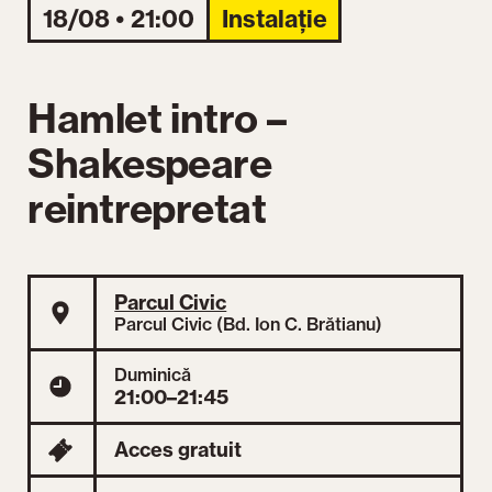
18/08 • 21:00
Instalație
Hamlet intro –
Shakespeare
reintrepretat
Parcul Civic
Parcul Civic (Bd. Ion C. Brătianu)
Duminică
21:00–21:45
Acces gratuit