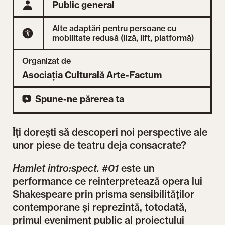
Public general
Alte adaptări pentru persoane cu
mobilitate redusă (liză, lift, platformă)
Organizat de
Asociația Culturală Arte-Factum
Spune-ne părerea ta
Îți dorești să descoperi noi perspective ale
unor piese de teatru deja consacrate?
Hamlet intro:spect. #01
este un
performance ce reinterpretează opera lui
Shakespeare prin prisma sensibilităților
contemporane și reprezintă, totodată,
primul eveniment public al proiectului