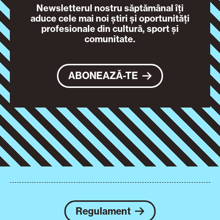
Newsletterul nostru săptămânal îți
aduce cele mai noi știri și oportunități
profesionale din cultură, sport și
comunitate.
ABONEAZĂ-TE
Regulament