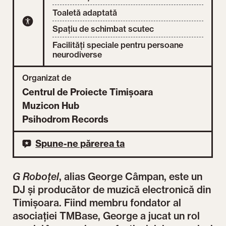
Toaletă adaptată
Spațiu de schimbat scutec
Facilități speciale pentru persoane
neurodiverse
Organizat de
Centrul de Proiecte Timișoara
Muzicon Hub
Psihodrom Records
Spune-ne părerea ta
G Roboțel
, alias George Câmpan, este un
DJ și producător de muzică electronică din
Timișoara. Fiind membru fondator al
asociației TMBase, George a jucat un rol