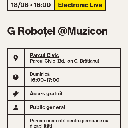
18/08 • 16:00
Electronic Live
G Roboțel @Muzicon
Parcul Civic
Parcul Civic (Bd. Ion C. Brătianu)
Duminică
16:00–17:00
Acces gratuit
Public general
Parcare marcată pentru persoane cu
dizabilități