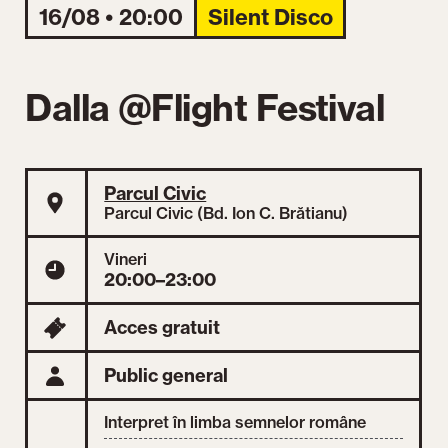
16/08 • 20:00
Silent Disco
Dalla @Flight Festival
Parcul Civic
Parcul Civic (Bd. Ion C. Brătianu)
Vineri
20:00–23:00
Acces gratuit
Public general
Interpret în limba semnelor române