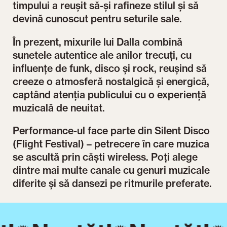
timpului a reușit să-și rafineze stilul și să
devină cunoscut pentru seturile sale.
În prezent, mixurile lui Dalla combină
sunetele autentice ale anilor trecuți, cu
influențe de funk, disco și rock, reușind să
creeze o atmosferă nostalgică și energică,
captând atenția publicului cu o experiență
muzicală de neuitat.
Performance-ul face parte din Silent Disco
(Flight Festival) – petrecere în care muzica
se ascultă prin căști wireless. Poți alege
dintre mai multe canale cu genuri muzicale
diferite și să dansezi pe ritmurile preferate.