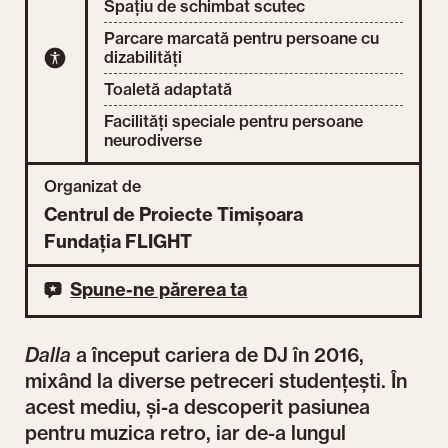
Spațiu de schimbat scutec
Parcare marcată pentru persoane cu
dizabilități
Toaletă adaptată
Facilități speciale pentru persoane
neurodiverse
Organizat de
Centrul de Proiecte Timișoara
Fundația FLIGHT
Spune-ne părerea ta
Dalla
a început cariera de DJ în 2016,
mixând la diverse petreceri studențești. În
acest mediu, și-a descoperit pasiunea
pentru muzica retro, iar de-a lungul