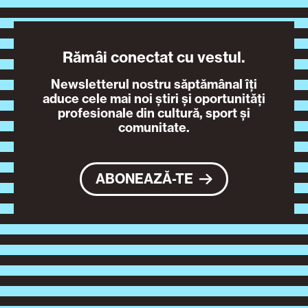
Rămâi conectat cu vestul.
Newsletterul nostru săptămânal îți
aduce cele mai noi știri și oportunități
profesionale din cultură, sport și
comunitate.
ABONEAZĂ-TE