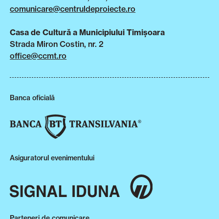
comunicare@centruldeproiecte.ro
Casa de Cultură a Municipiului Timișoara
Strada Miron Costin, nr. 2
office@ccmt.ro
Banca oficială
Asiguratorul evenimentului
Parteneri de comunicare