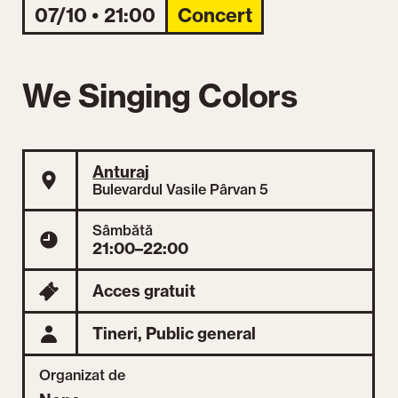
07/10 • 21:00
Concert
We Singing Colors
Anturaj
Bulevardul Vasile Pârvan 5
Sâmbătă
21:00–22:00
Acces gratuit
Tineri,
Public general
Organizat de