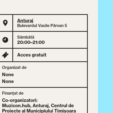
Anturaj
Bulevardul Vasile Pârvan 5
Sâmbătă
20:00–21:00
Acces gratuit
Organizat de
None
None
Finanțat de
Co-organizatori:
Muzicon.hub, Anturaj, Centrul de
Proiecte al Municipiului Timișoara