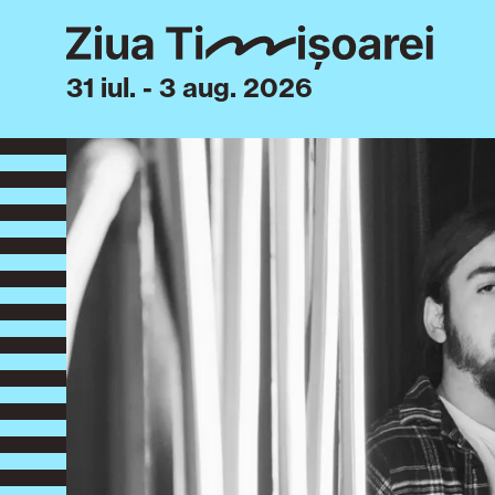
31 iul. - 3 aug. 2026