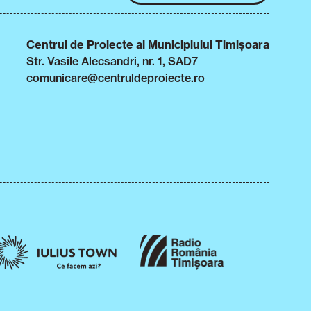
Centrul de Proiecte al Municipiului Timișoara
Str. Vasile Alecsandri, nr. 1, SAD7
comunicare@centruldeproiecte.ro