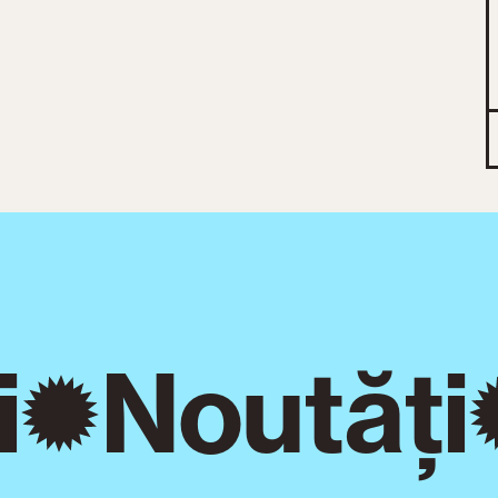
Noutăți