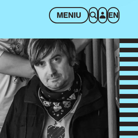
MENIU
EN