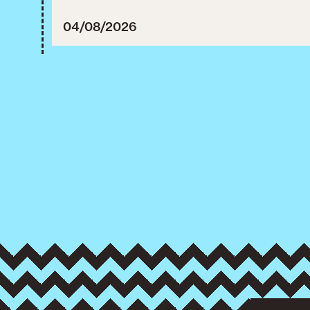
între 30 iulie și 3 august 20
04/08/2026