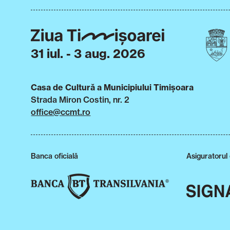
31 iul. - 3 aug. 2026
Casa de Cultură a Municipiului Timișoara
Strada Miron Costin, nr. 2
office@ccmt.ro
Banca oficială
Asiguratorul