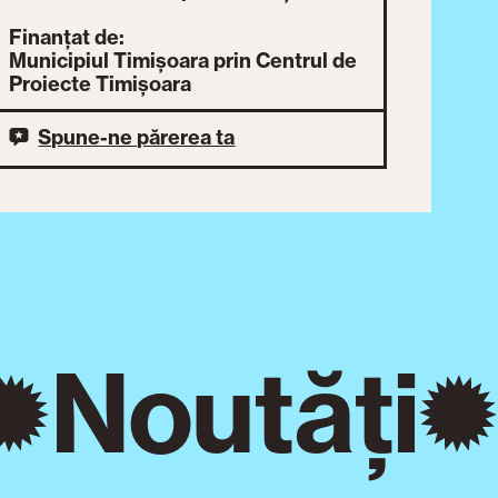
Finanțat de:
Municipiul Timișoara prin Centrul de
Proiecte Timișoara
Spune-ne părerea ta
Noutăți