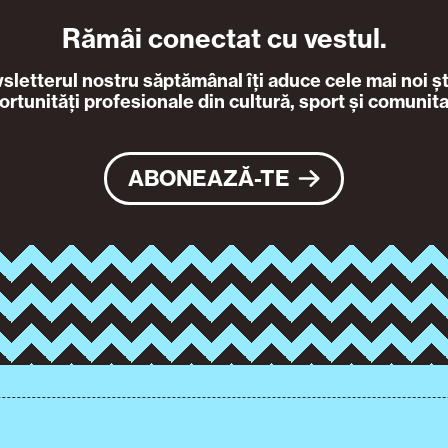
Rămâi conectat cu vestul.
letterul nostru săptămânal îți aduce cele mai noi ști
ortunități profesionale din cultură, sport și comunita
ABONEAZĂ-TE