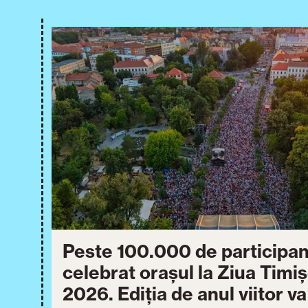
Peste 100.000 de participan
celebrat orașul la Ziua Timi
2026. Ediția de anul viitor v