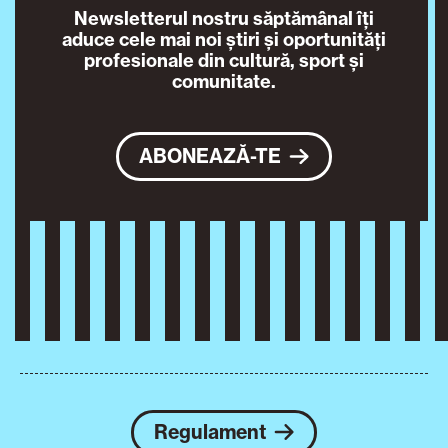
Newsletterul nostru săptămânal îți
aduce cele mai noi știri și oportunități
profesionale din cultură, sport și
comunitate.
ABONEAZĂ-TE
Regulament