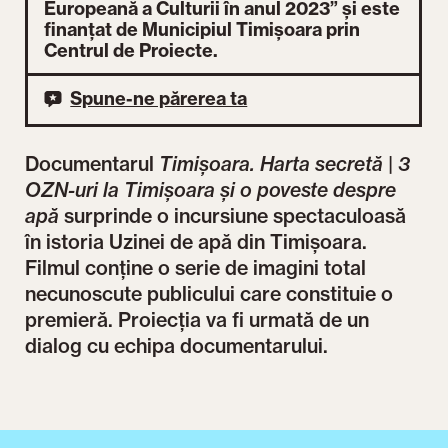
Europeană a Culturii în anul 2023” și este
finanțat de Municipiul Timișoara prin
Centrul de Proiecte.
Spune-ne părerea ta
Documentarul
Timișoara. Harta secretă | 3
OZN-uri la Timișoara și o poveste despre
apă
surprinde o incursiune spectaculoasă
în istoria Uzinei de apă din Timişoara.
Filmul conține o serie de imagini total
necunoscute publicului care constituie o
premieră. Proiecția va fi urmată de un
dialog cu echipa documentarului.