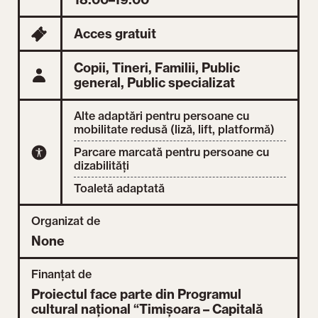
Acces gratuit
Copii,
Tineri,
Familii,
Public
general,
Public specializat
Alte adaptări pentru persoane cu
mobilitate redusă (liză, lift, platformă)
Parcare marcată pentru persoane cu
dizabilități
Toaletă adaptată
Organizat de
None
Finanțat de
Proiectul face parte din Programul
cultural național “Timișoara – Capitală