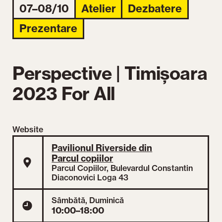
07–08/10
Atelier
Dezbatere
Prezentare
Perspective | Timișoara
2023 For All
Website
Pavilionul Riverside din
Parcul copiilor
Parcul Copiilor, Bulevardul Constantin
Diaconovici Loga 43
Sâmbătă, Duminică
10:00–18:00