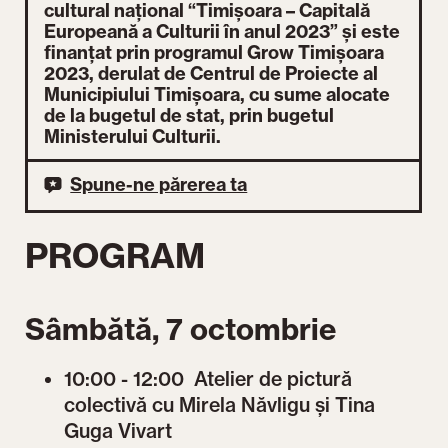
cultural național “Timișoara – Capitală
Europeană a Culturii în anul 2023” și este
finanțat prin programul Grow Timișoara
2023, derulat de Centrul de Proiecte al
Municipiului Timișoara, cu sume alocate
de la bugetul de stat, prin bugetul
Ministerului Culturii.
Spune-ne părerea ta
PROGRAM
Sâmbătă, 7 octombrie
10:00 - 12:00 Atelier de pictură
colectivă cu Mirela Năvligu și Tina
Guga Vivart