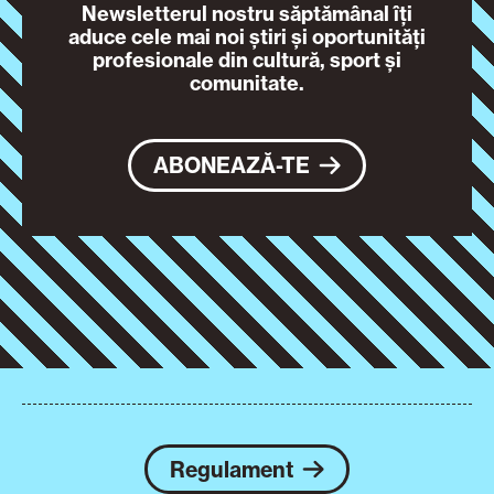
Newsletterul nostru săptămânal îți
aduce cele mai noi știri și oportunități
profesionale din cultură, sport și
comunitate.
ABONEAZĂ-TE
Regulament