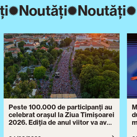
ți
Noutăți
Noutăți
Peste 100.000 de participanți au
M
celebrat orașul la Ziua Timișoarei
d
2026. Ediția de anul viitor va avea
m
loc între 30 iulie și 3 august 2027
B