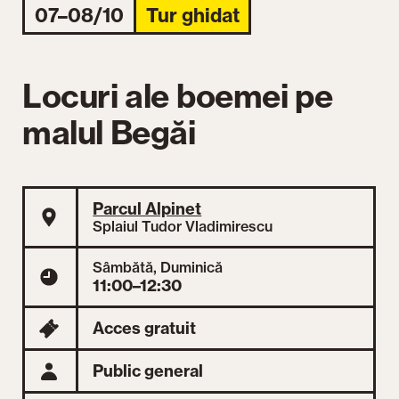
07–08/10
Tur ghidat
Locuri ale boemei pe
malul Begăi
Parcul Alpinet
Splaiul Tudor Vladimirescu
Sâmbătă, Duminică
11:00–12:30
Acces gratuit
Public general