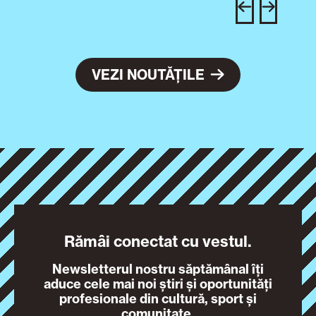
VEZI NOUTĂȚILE
Rămâi conectat cu vestul.
Newsletterul nostru săptămânal îți
aduce cele mai noi știri și oportunități
profesionale din cultură, sport și
comunitate.