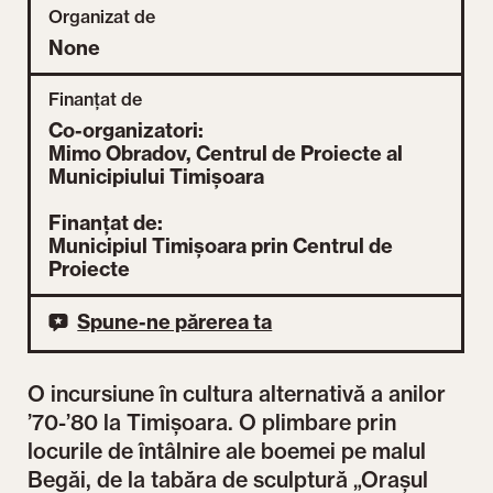
Organizat de
None
Finanțat de
Co-organizatori:
Mimo Obradov, Centrul de Proiecte al
Municipiului Timișoara
Finanțat de:
Municipiul Timișoara prin Centrul de
Proiecte
Spune-ne părerea ta
O incursiune în cultura alternativă a anilor
’70-’80 la Timișoara. O plimbare prin
locurile de întâlnire ale boemei pe malul
Begăi, de la tabăra de sculptură „Orașul