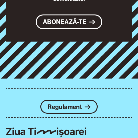
ABONEAZĂ-TE
Regulament