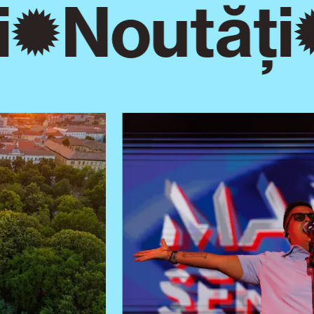
Noutăți