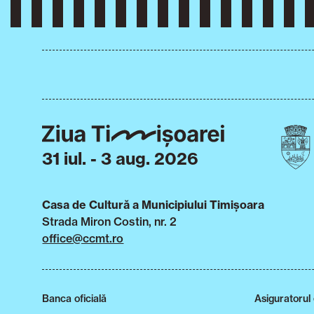
31 iul. - 3 aug. 2026
Casa de Cultură a Municipiului Timișoara
Strada Miron Costin, nr. 2
office@ccmt.ro
Banca oficială
Asiguratorul