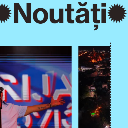
Noutăți