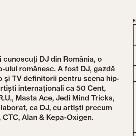
F
i cunoscuți DJ din România, o
p-ului românesc. A fost DJ, gazdă
 și TV definitorii pentru scena hip-
rtiști internaționali ca 50 Cent,
.U., Masta Ace, Jedi Mind Tricks,
colaborat, ca DJ, cu artiști precum
, CTC, Alan & Kepa-Oxigen.