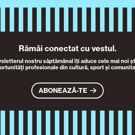
Rămâi conectat cu vestul.
letterul nostru săptămânal îți aduce cele mai noi ști
ortunități profesionale din cultură, sport și comunita
ABONEAZĂ-TE