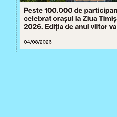
Peste 100.000 de participan
celebrat orașul la Ziua Timi
2026. Ediția de anul viitor v
între 30 iulie și 3 august 20
04/08/2026