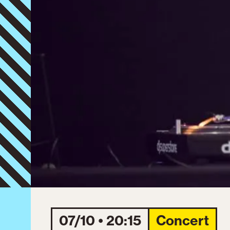
07/10 • 20:15
Concert