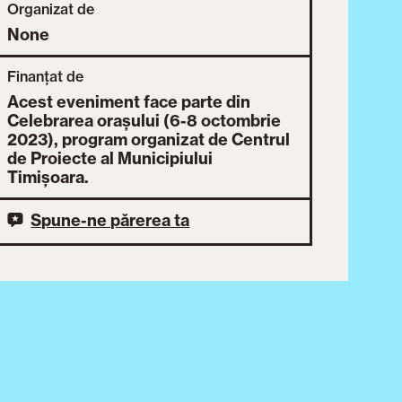
Organizat de
None
Finanțat de
Acest eveniment face parte din
Celebrarea orașului (6-8 octombrie
2023), program organizat de Centrul
de Proiecte al Municipiului
Timișoara.
Spune-ne părerea ta