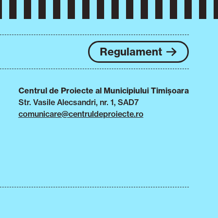
Regulament
Centrul de Proiecte al Municipiului Timișoara
Str. Vasile Alecsandri, nr. 1, SAD7
comunicare@centruldeproiecte.ro