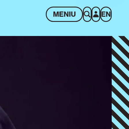
MENIU
EN