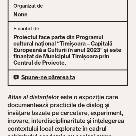
Organizat de
None
Finanțat de
Proiectul face parte din Programul
cultural național “Timișoara – Capitală
Europeană a Culturii în anul 2023” și este
finanțat de Municipiul Timișoara prin
Centrul de Proiecte.
Spune-ne părerea ta
Atlas al distanțelor
este o expoziție care
documentează practicile de dialog și
învățare bazate pe cercetare, experiment,
inovare, interdisciplinaritate și înțelegerea
contextului local explorate în cadrul