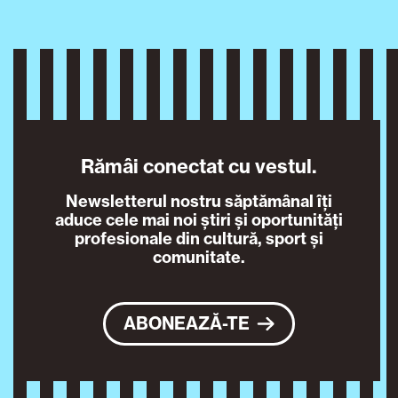
Rămâi conectat cu vestul.
Newsletterul nostru săptămânal îți
aduce cele mai noi știri și oportunități
profesionale din cultură, sport și
comunitate.
ABONEAZĂ-TE