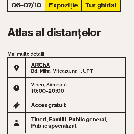
06–07/10
Expoziție
Tur ghidat
Atlas al distanțelor
Mai multe detalii
ARChA
Bd. Mihai Viteazu, nr. 1, UPT
Vineri, Sâmbătă
10:00–20:00
Acces gratuit
Tineri,
Familii,
Public general,
Public specializat