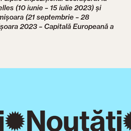
les (10 iunie – 15 iulie 2023) și
mișoara (21 septembrie – 28
ișoara 2023 – Capitală Europeană a
Noutăți