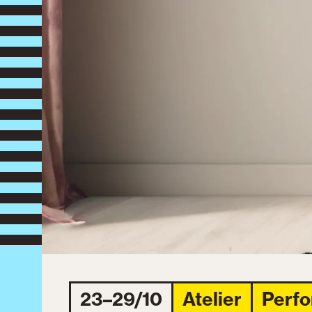
23–29/10
Atelier
Perf