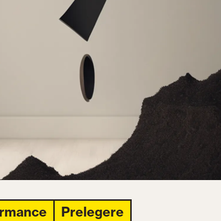
ormance
Prelegere