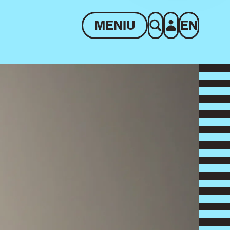
MENIU
EN