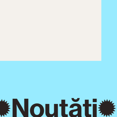
Noutăți