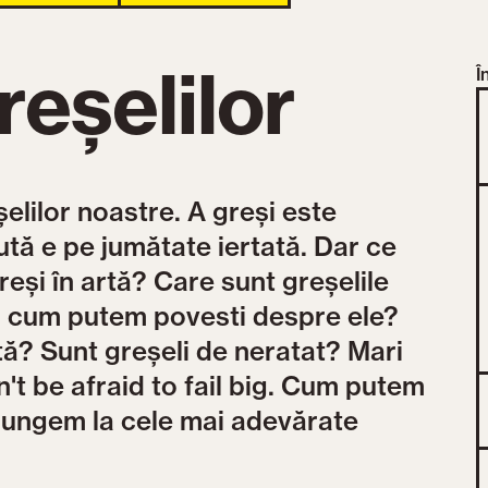
reșelilor
Î
lilor noastre. A greși este
ă e pe jumătate iertată. Dar ce
reși în artă? Care sunt greșelile
și cum putem povesti despre ele?
rtă? Sunt greșeli de neratat? Mari
n't be afraid to fail big. Cum putem
ajungem la cele mai adevărate