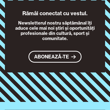
Rămâi conectat cu vestul.
Newsletterul nostru săptămânal îți
aduce cele mai noi știri și oportunități
profesionale din cultură, sport și
comunitate.
ABONEAZĂ-TE