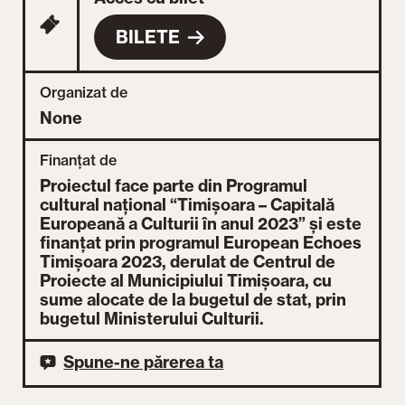
BILETE
Organizat de
None
Finanțat de
Proiectul face parte din Programul
cultural național “Timișoara – Capitală
Europeană a Culturii în anul 2023” și este
finanțat prin programul European Echoes
Timișoara 2023, derulat de Centrul de
Proiecte al Municipiului Timișoara, cu
sume alocate de la bugetul de stat, prin
bugetul Ministerului Culturii.
Spune-ne părerea ta