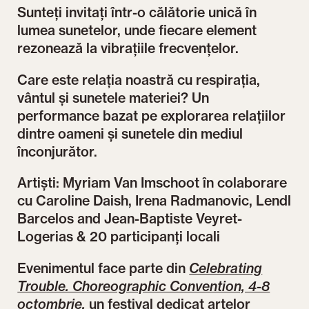
Sunteți invitați într-o călătorie unică în
lumea sunetelor, unde fiecare element
rezonează la vibrațiile frecvențelor.
Care este relația noastră cu respirația,
vântul și sunetele materiei? Un
performance bazat pe explorarea relațiilor
dintre oameni și sunetele din mediul
înconjurător.
Artiști: Myriam Van Imschoot în colaborare
cu Caroline Daish, Irena Radmanovic, Lendl
Barcelos and Jean-Baptiste Veyret-
Logerias & 20 participanți locali
Evenimentul face parte din
Celebrating
Trouble. Choreographic Convention, 4-8
octombrie
,
un festival dedicat artelor